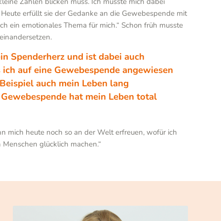
 kleine Zahlen blicken muss. Ich musste mich dabei
 Heute erfüllt sie der Gedanke an die Gewebespende mit
auch ein emotionales Thema für mich.“ Schon früh musste
einandersetzen.
ein Spenderherz und ist dabei auch
ass ich auf eine Gewebespende angewiesen
m Beispiel auch mein Leben lang
 Gewebespende hat mein Leben total
nn mich heute noch so an der Welt erfreuen, wofür ich
 Menschen glücklich machen.“