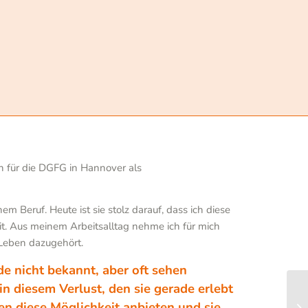
en für die DGFG in Hannover als
 Beruf. Heute ist sie stolz darauf, dass ich diese
it. Aus meinem Arbeitsalltag nehme ich für mich
 Leben dazugehört.
e nicht bekannt, aber oft sehen
 diesem Verlust, den sie gerade erlebt
en diese Möglichkeit anbieten und sie