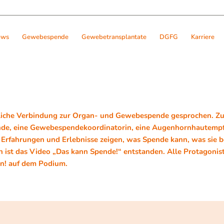
ews
Gewebespende
Gewebetransplantate
DGFG
Karriere
nliche Verbindung zur Organ- und Gewebespende gesprochen. Zu
nde, eine Gewebespendekoordinatorin, eine Augenhornhautempf
 Erfahrungen und Erlebnisse zeigen, was Spende kann, was sie be
n ist das Video „Das kann Spende!“ entstanden. Alle Protagonis
n!
auf dem Podium.