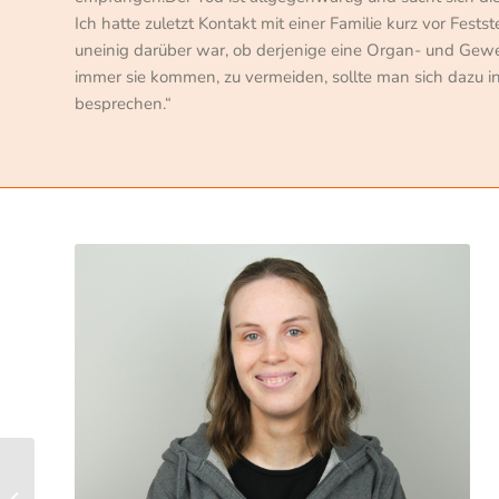
Ich hatte zuletzt Kontakt mit einer Familie kurz vor Fest
uneinig darüber war, ob derjenige eine Organ- und Gew
immer sie kommen, zu vermeiden, sollte man sich dazu in
besprechen.“
DGFG zu Gast beim 9.
ALABAT-Kongress in