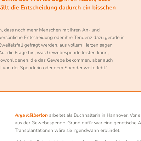
fällt die Entscheidung dadurch ein bisschen
, dass noch mehr Menschen mit ihren An- und
ersönliche Entscheidung oder ihre Tendenz dazu gerade in
 Zweifelsfall gefragt werden, aus vollem Herzen sagen
“ Auf die Frage hin, was Gewebespende leisten kann,
 sowohl denen, die das Gewebe bekommen, aber auch
eil von der Spenderin oder dem Spender weiterlebt.“
Anja Kälberloh
arbeitet als Buchhalterin in Hannover. Vor 
aus der Gewebespende. Grund dafür war eine genetische 
Transplantationen wäre sie irgendwann erblindet.