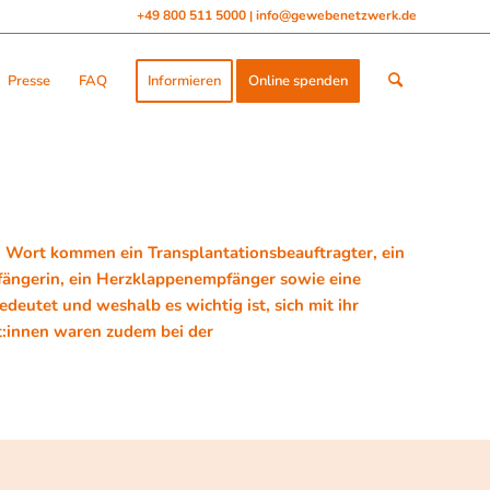
+49 800 511 5000
info@gewebenetzwerk.de
|
Presse
FAQ
Informieren
Online spenden
 Wort kommen ein Transplantationsbeauftragter, ein
ängerin, ein Herzklappenempfänger sowie eine
deutet und weshalb es wichtig ist, sich mit ihr
t:innen waren zudem bei der