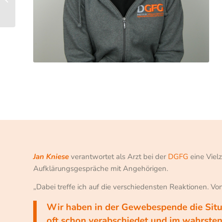
Kolumbien
Jan Kniese
verantwortet als Arzt bei der
DGFG
eine Viel
Aufklärungsgespräche mit Angehörigen.
„Dabei treffe ich auf die verschiedensten Reaktionen. Von
Wir haben in der Gewebespende die Situa
oft schon verabschiedet und im wahrsten