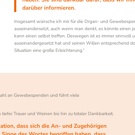
darüber informieren.
Insgesamt wünsche ich mir für die Organ- und Gewebespe
auseinandersetzt, auch wenn man denkt, es könnte einen jetz
kann einen selbst treffen. Deswegen ist es immer sinnvoll 
auseinandergesetzt hat und seinen Willen entsprechend doku
Situation eine große Erleichterung.“
zahl an Gewebespenden und führt viele
 tiefer Trauer und Weinen bis hin zu totaler Dankbarkeit.
tion, dass sich die An- und Zugehörigen
 Sinne des Wortes begriffen haben, dass