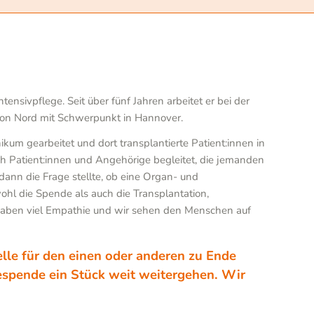
ensivpflege. Seit über fünf Jahren arbeitet er bei der
ion Nord mit Schwerpunkt in Hannover.
kum gearbeitet und dort transplantierte Patient:innen in
ch Patient:innen und Angehörige begleitet, die jemanden
ann die Frage stellte, ob eine Organ- und
l die Spende als auch die Transplantation,
aben viel Empathie und wir sehen den Menschen auf
lle für den einen oder anderen zu Ende
espende ein Stück weit weitergehen. Wir