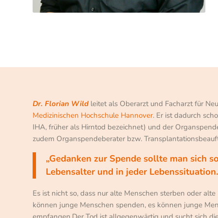
Dr. Florian Wild
leitet als Oberarzt und Facharzt für Neu
Medizinischen Hochschule Hannover
. Er ist dadurch sch
IHA, früher als Hirntod bezeichnet) und der Organspende
zudem Organspendeberater bzw. Transplantationsbeauft
„Gedanken zur Spende sollte man sich so
Lebensalter und in jeder Lebenssituation
Es ist nicht so, dass nur alte Menschen sterben oder 
können junge Menschen spenden, es können junge Me
empfangen.Der Tod ist allgegenwärtig und sucht sich di