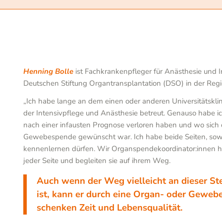
Henning Bolle
ist Fachkrankenpfleger für Anästhesie und Int
Deutschen Stiftung Organtransplantation (DSO) in der Reg
„Ich habe lange an dem einen oder anderen Universitätsklini
der Intensivpflege und Anästhesie betreut. Genauso habe i
nach einer infausten Prognose verloren haben und wo sich d
Gewebespende gewünscht war. Ich habe beide Seiten, sowoh
kennenlernen dürfen. Wir Organspendekoordinator:innen h
jeder Seite und begleiten sie auf ihrem Weg.
Auch wenn der Weg vielleicht an dieser Ste
ist, kann er durch eine Organ- oder Geweb
schenken Zeit und Lebensqualität.