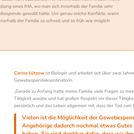
stellung eines IHA, wo man sich innerhalb der Familie sehr
ebespende gewollt hätte. Um genau solche Konflikte, wann
nerhalb der Familie so schnell und so früh wie möglich
Carina Lützow
ist Biologin und arbeitet seit über zwei Jahr
Gewebespendekoordinatorin.
„Gerade zu Anfang hatte meine Familie viele Fragen zu meinem
Tätigkeit ausübe und hat großen Respekt vor dieser Tätigke
persönlich und das Leben allgemein mit, dass der Tod zum
Vielen ist die Möglichkeit der Gewebespend
Angehörige dadurch nochmal etwas Gutes in
haben. Sie sind dankbar dafür, dass wir ihn