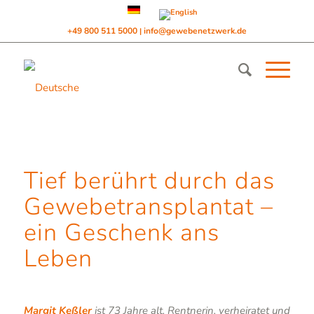
+49 800 511 5000
info@gewebenetzwerk.de
|
Tief berührt durch das
Gewebetransplantat –
ein Geschenk ans
Leben
Margit Keßler
ist 73 Jahre alt, Rentnerin, verheiratet und