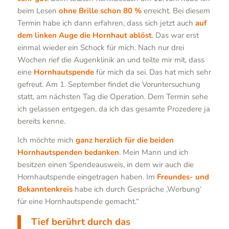
beim Lesen
ohne Brille schon 80 %
erreicht. Bei diesem
Termin habe ich dann erfahren, dass sich jetzt auch
auf
dem linken Auge die Hornhaut ablöst
. Das war erst
einmal wieder ein Schock für mich. Nach nur drei
Wochen rief die Augenklinik an und teilte mir mit, dass
eine
Hornhautspende
für mich da sei. Das hat mich sehr
gefreut. Am 1. September findet die Voruntersuchung
statt, am nächsten Tag die Operation. Dem Termin sehe
ich gelassen entgegen, da ich das gesamte Prozedere ja
bereits kenne.
Ich möchte mich
ganz herzlich für die beiden
Hornhautspenden bedanken
. Mein Mann und ich
besitzen einen Spendeausweis, in dem wir auch die
Hornhautspende eingetragen haben. Im
Freundes- und
Bekanntenkreis
habe ich durch Gespräche ‚Werbung‘
für eine Hornhautspende gemacht.“
Tief berührt durch das