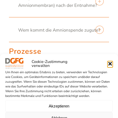
Amnionmembran) nach der Entnahme?
Wem kommt die Amnionspende zugute?
Prozesse
Cookie-Zustimmung
verwalten
Um Ihnen ein optimales Erlebnis zu bieten, verwenden wir Technologien
Wie lange dauert eine Spende?
wie Cookies, um Geräteinformationen zu speichern und/oder darauf
zuzugreifen. Wenn Sie diesen Technologien zustimmen, können wir Daten
wie das Surfverhalten oder eindeutige IDs auf dieser Website verarbeiten.
Wenn Sie Ihre Zustimmung nicht erteilen oder zurückziehen, können
bestimmte Merkmale und Funktionen beeinträchtigt werden.
Was passiert in den Gewebebanken?
Akzeptieren
Ablehnen