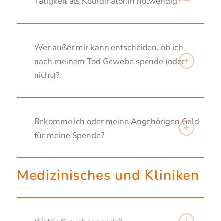
Tätigkeit als Koordinator:in notwendig?
Wer außer mir kann entscheiden, ob ich
nach meinem Tod Gewebe spende (oder
nicht)?
Bekomme ich oder meine Angehörigen Geld
für meine Spende?
Medizinisches und Kliniken