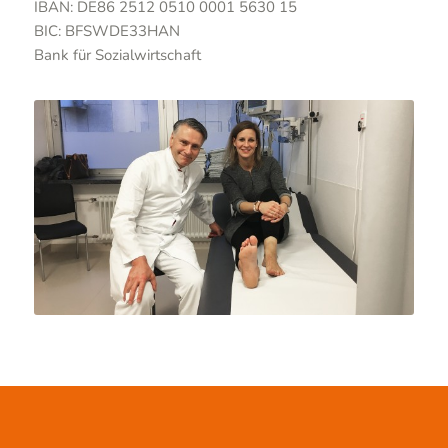
IBAN: DE86 2512 0510 0001 5630 15
BIC: BFSWDE33HAN
Bank für Sozialwirtschaft
Prof. Dr. Krettek und Jessica Alvarez-Korzinovski