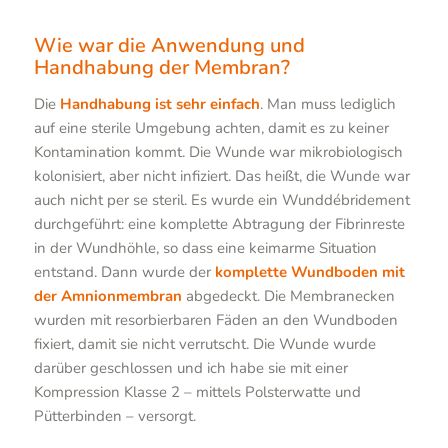
Abb. 2a: nachher
Wie war die Anwendung und
Handhabung der Membran?
Die
Handhabung ist sehr einfach
. Man muss lediglich
auf eine sterile Umgebung achten, damit es zu keiner
Kontamination kommt. Die Wunde war mikrobiologisch
kolonisiert, aber nicht infiziert. Das heißt, die Wunde war
auch nicht per se steril. Es wurde ein Wunddébridement
durchgeführt: eine komplette Abtragung der Fibrinreste
in der Wundhöhle, so dass eine keimarme Situation
entstand. Dann wurde der
komplette Wundboden mit
der Amnionmembran
abgedeckt. Die Membranecken
wurden mit resorbierbaren Fäden an den Wundboden
fixiert, damit sie nicht verrutscht. Die Wunde wurde
darüber geschlossen und ich habe sie mit einer
Kompression Klasse 2 – mittels Polsterwatte und
Pütterbinden – versorgt.