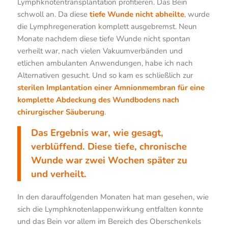
Lymphknotentransplantation profitieren. Das Bein
schwoll an. Da diese
tiefe Wunde nicht abheilte
, wurde
die Lymphregeneration komplett ausgebremst. Neun
Monate nachdem diese tiefe Wunde nicht spontan
verheilt war, nach vielen Vakuumverbänden und
etlichen ambulanten Anwendungen, habe ich nach
Alternativen gesucht. Und so kam es schließlich zur
sterilen Implantation einer Amnionmembran für eine
komplette Abdeckung des Wundbodens nach
chirurgischer Säuberung
.
Das Ergebnis war, wie gesagt,
verblüffend. Diese tiefe, chronische
Wunde war zwei Wochen später zu
und verheilt.
In den darauffolgenden Monaten hat man gesehen, wie
sich die Lymphknotenlappenwirkung entfalten konnte
und das Bein vor allem im Bereich des Oberschenkels