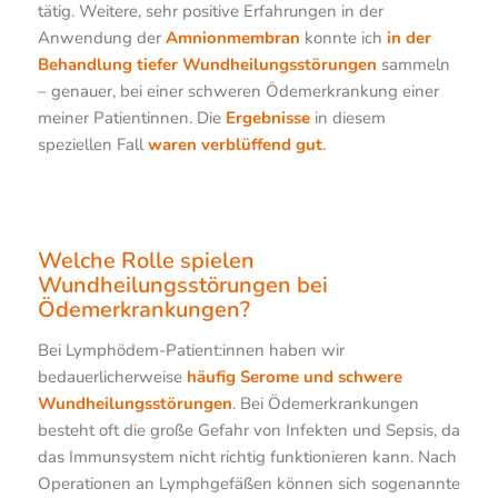
tätig. Weitere, sehr positive Erfahrungen in der
Anwendung der
Amnionmembran
konnte ich
in der
Behandlung tiefer Wundheilungsstörungen
sammeln
– genauer, bei einer schweren Ödemerkrankung einer
meiner Patientinnen. Die
Ergebnisse
in diesem
speziellen Fall
waren verblüffend gut
.
Welche Rolle spielen
Wundheilungsstörungen bei
Ödemerkrankungen?
Bei Lymphödem-Patient:innen haben wir
bedauerlicherweise
häufig Serome und schwere
Wundheilungsstörungen
. Bei Ödemerkrankungen
besteht oft die große Gefahr von Infekten und Sepsis, da
das Immunsystem nicht richtig funktionieren kann. Nach
Operationen an Lymphgefäßen können sich sogenannte