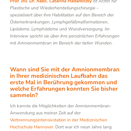
Prof. inv. Dr. habil. Catarina Hadamitzky
ist Ärztin für
Plastische und Wiederherstellungschirurgie –
spezialisiert über ihre Habilitation auf den Bereich der
Ödemerkrankungen, Lymphgefäßmalformationen,
Lipödeme, Lymphödeme und Wundversorgung. Im
Interview spricht sie über ihre persönlichen Erfahrungen
mit Amnionmembran im Bereich der tiefen Wunden.
Wann sind Sie mit der Amnionmembran
in Ihrer medizinischen Laufbahn das
erste Mal in Berührung gekommen und
welche Erfahrungen konnten Sie bisher
sammeln?
Ich kannte die Möglichkeiten der Amnionmembran-
Anwendung aus meiner Zeit auf der
Verbrennungsintensivstation in der Medizinischen
Hochschule Hannover
. Dort war ich neun Jahre lang