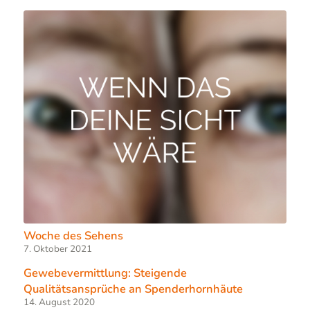
Woche des Sehens
7. Oktober 2021
Gewebevermittlung: Steigende
Qualitätsansprüche an Spenderhornhäute
14. August 2020