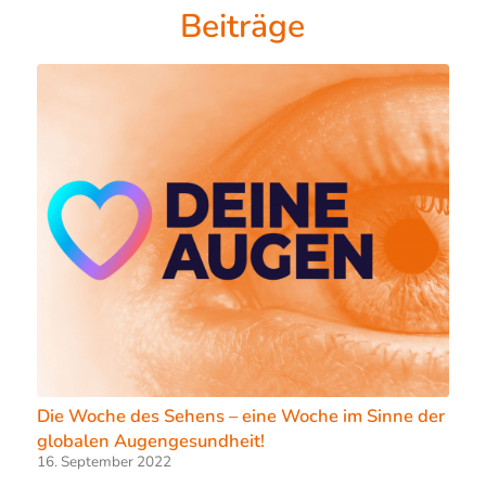
Beiträge
Die Woche des Sehens – eine Woche im Sinne der
globalen Augengesundheit!
16. September 2022