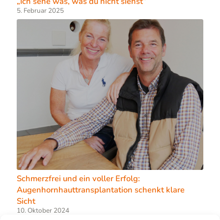
„Ich sehe was, was du nicht siehst“
5. Februar 2025
Schmerzfrei und ein voller Erfolg:
Augenhornhauttransplantation schenkt klare
Sicht
10. Oktober 2024