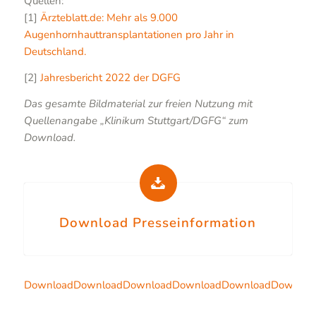
Quellen:
[1]
Ärzteblatt.de: Mehr als 9.000
Augenhornhauttransplantationen pro Jahr in
Deutschland.
[2]
Jahresbericht 2022 der DGFG
Das gesamte Bildmaterial zur freien Nutzung mit
Quellenangabe „Klinikum Stuttgart/DGFG“ zum
Download.
Download Presseinformation
Download
Download
Download
Download
Download
Downloa