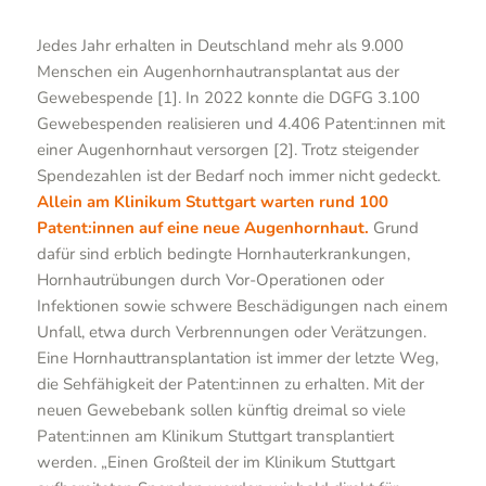
Jedes Jahr erhalten in Deutschland mehr als 9.000
Menschen ein Augenhornhautransplantat aus der
Gewebespende [1]. In 2022 konnte die DGFG 3.100
Gewebespenden realisieren und 4.406 Patent:innen mit
einer Augenhornhaut versorgen [2]. Trotz steigender
Spendezahlen ist der Bedarf noch immer nicht gedeckt.
Allein am Klinikum Stuttgart warten rund 100
Patent:innen auf eine neue Augenhornhaut.
Grund
dafür sind erblich bedingte Hornhauterkrankungen,
Hornhautrübungen durch Vor-Operationen oder
Infektionen sowie schwere Beschädigungen nach einem
Unfall, etwa durch Verbrennungen oder Verätzungen.
Eine Hornhauttransplantation ist immer der letzte Weg,
die Sehfähigkeit der Patent:innen zu erhalten. Mit der
neuen Gewebebank sollen künftig dreimal so viele
Patent:innen am Klinikum Stuttgart transplantiert
werden. „Einen Großteil der im Klinikum Stuttgart