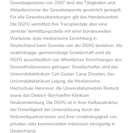
Gewebegesetzes von 2007 sind alle Tätigkeiten und
Ablaufprozesse der Gewebespende gesetzlich geregelt.
Für alle Gewebezubereitungen gilt das Handelsverbot.
Die DGFG vermittelt ihre Transplantate über eine
zentrale Vermittlungsstelle mit einer bundesweiten
Warteliste. Jede medizinische Einrichtung in
Deutschland kann Gewebe von der DGFG beziehen. Als
unabhängige, gemeinnützige Gesellschaft wird die
DGFG ausschließlich von öffentlichen Einrichtungen des
Gesundheitswesens getragen: Gesellschafter sind das
Universitätsklinikum Carl Gustav Carus Dresden, das
Universitätsklinikum Leipzig, die Medizinische
Hochschule Hannover, die Universitätsmedizin Rostock
sowie das Dietrich-Bonhoeffer-Klinikum
Neubrandenburg. Die DGFG ist in ihrer Aufbaustruktur,
der Freiwilligkeit der Unterstützung durch die
Netzwerkpartner:innen und ihrer Unabhängigkeit von
privaten oder kommerziellen Interessen einzigartig in
Deutschland.