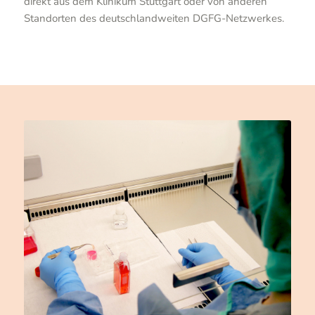
direkt aus dem Klinikum Stuttgart oder von anderen
Standorten des deutschlandweiten DGFG-Netzwerkes.