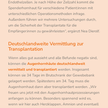
Endothelzellen. Je nach Höhe der Zellzahl kommt die
Spenderhornhaut für verschiedene Patient:innen mit
unterschiedlichen Operationsmethoden infrage.
Außerdem führen wir mehrere Untersuchungen durch,
um die Sicherheit der Transplantate für die
Empfänger:innen zu gewährleisten“, ergänzt Nea Dierolf.
Deutschlandweite Vermittlung zur
Transplantation
Wenn alles gut aussieht und alle Befunde negativ sind,
können die
Augenhornhäute deutschlandweit
vermittelt und transplantiert
werden. Insgesamt
können sie 34 Tage im Brutschrank der Gewebebank
gelagert werden. Spätestens am 34. Tag muss die
Augenhornhaut dann aber transplantiert werden. „Wir
freuen uns jetzt mit den Augenhornhautprozessierungen
anfangen zu können. Besonders spannend wird es,
wenn wir hier auch Herzklappen, Amnion und eventuell