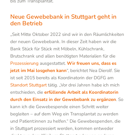
bis zum Transplantat.
Neue Gewebebank in Stuttgart geht in
den Betrieb
„Seit Mitte Oktober 2022 sind wir in den Räumlichkeiten
der neuen Gewebebank. In dieser Zeit haben wir die
Bank Stück für Stück mit Möbeln, Kühlschrank,
Brutschrank und allen benötigten Materialien für die
Prozessierung
ausgestattet.
Wir freuen uns, dass es
jetzt im Mai losgehen kann
“, berichtet Nea Dierolf. Sie
ist seit 2015 bereits als Koordinatorin der DGFG am
Standort Stuttgart
tätig. „Vor drei Jahren habe ich mich
entschieden, die
erfüllende Arbeit als Koordinatorin
durch den Einsatz in der Gewebebank zu ergänzen
. So
kann ich die Gewebespende einen Schritt weiter
begleiten – auf dem Weg ein Transplantat zu werden
und Patient:innen zu helfen.“ Die Gewebespenden, die
in Stuttgart prozessiert werden, kommen entweder