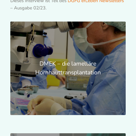
Dieses Interview ist Teil des
DGFG erLeben Newsletters
– Ausgabe 02/23.
DMEK – die lamelläre
Hornhauttransplantation