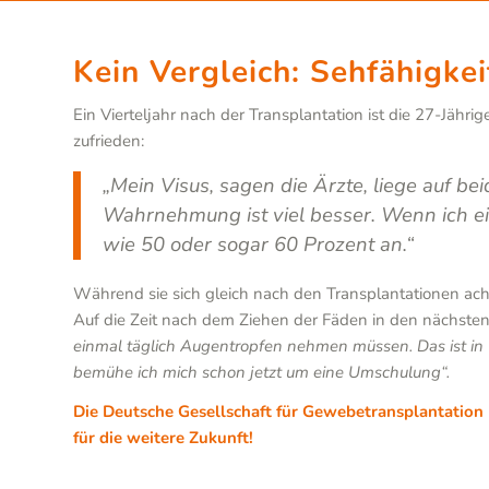
Kein Vergleich: Sehfähigke
Ein Vierteljahr nach der Transplantation ist die 27-Jähr
zufrieden:
„Mein Visus, sagen die Ärzte, liege auf b
Wahrnehmung ist viel besser. Wenn ich eins
wie 50 oder sogar 60 Prozent an.“
Während sie sich gleich nach den Transplantationen acht
Auf die Zeit nach dem Ziehen der Fäden in den nächsten M
einmal täglich Augentropfen nehmen müssen. Das ist in
bemühe ich mich schon jetzt um eine Umschulung“.
Die Deutsche Gesellschaft für Gewebetransplantation (
für die weitere Zukunft!