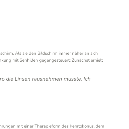
ldschirm. Als sie den Bildschirm immer näher an sich
nkung mit Sehhilfen gegengesteuert: Zunächst erhielt
o die Linsen rausnehmen musste. Ich
ahrungen mit einer Therapieform des Keratokonus, dem