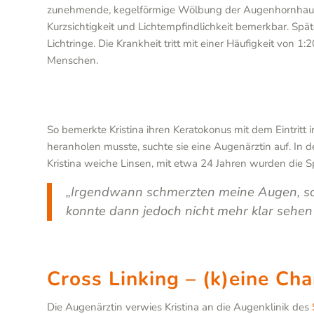
zunehmende, kegelförmige Wölbung der Augenhornhaut.
Kurzsichtigkeit und Lichtempfindlichkeit bemerkbar. Spä
Lichtringe. Die Krankheit tritt mit einer Häufigkeit von 1
Menschen.
So bemerkte Kristina ihren Keratokonus mit dem Eintritt i
heranholen musste, suchte sie eine Augenärztin auf. In
Kristina weiche Linsen, mit etwa 24 Jahren wurden die Sp
„Irgendwann schmerzten meine Augen, so
konnte dann jedoch nicht mehr klar sehen
Cross Linking – (k)eine Cha
Die Augenärztin verwies Kristina an die Augenklinik des