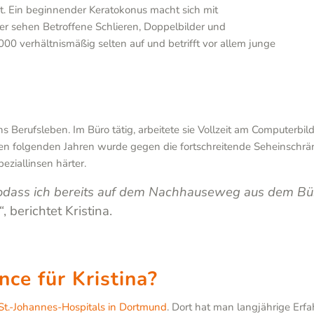
 Ein beginnender Keratokonus macht sich mit
ter sehen Betroffene Schlieren, Doppelbilder und
:2000 verhältnismäßig selten auf und betrifft vor allem junge
ns Berufsleben. Im Büro tätig, arbeitete sie Vollzeit am Computerbi
 den folgenden Jahren wurde gegen die fortschreitende Seheinschrä
eziallinsen härter.
dass ich bereits auf dem Nachhauseweg aus dem Bür
“
, berichtet Kristina.
nce für Kristina?
St.-Johannes-Hospitals in Dortmund
. Dort hat man langjährige Erf