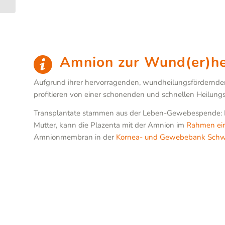
Stralsund
Amnion zur Wund(er)he
Aufgrund ihrer hervorragenden, wundheilungsfördernden
profitieren von einer schonenden und schnellen Heilun
Transplantate stammen aus der Leben-Gewebespende: Die
Mutter, kann die Plazenta mit der Amnion im
Rahmen ein
Amnionmembran in der
Kornea- und Gewebebank Schw