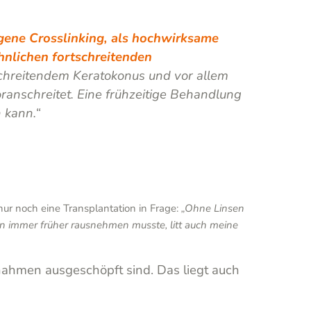
gene Crosslinking, als hochwirksame
nlichen fortschreitenden
schreitendem Keratokonus und vor allem
ranschreitet. Eine frühzeitige Behandlung
kann.“
nur noch eine Transplantation in Frage:
„Ohne Linsen
n immer früher rausnehmen musste, litt auch meine
nahmen ausgeschöpft sind. Das liegt auch