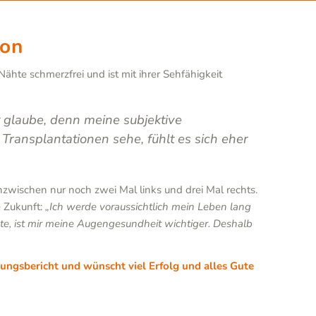
ion
ähte schmerzfrei und ist mit ihrer Sehfähigkeit
t glaube, denn meine subjektive
 Transplantationen sehe, fühlt es sich eher
nzwischen nur noch zwei Mal links und drei Mal rechts.
 Zukunft:
„Ich werde voraussichtlich mein Leben lang
e, ist mir meine Augengesundheit wichtiger. Deshalb
rungsbericht und wünscht viel Erfolg und alles Gute