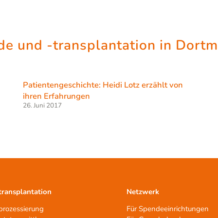
e und -transplantation in Dort
Patientengeschichte: Heidi Lotz erzählt von
ihren Erfahrungen
26. Juni 2017
ransplantation
Netzwerk
rozessierung
Für Spendeeinrichtungen