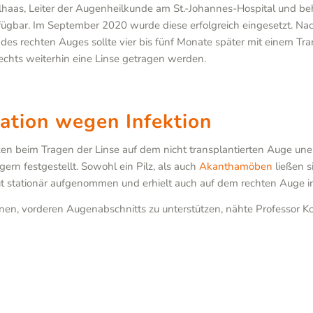
as, Leiter der Augenheilkunde am St.-Johannes-Hospital und behand
gbar. Im September 2020 wurde diese erfolgreich eingesetzt. Nach
s rechten Auges sollte vier bis fünf Monate später mit einem Tran
rechts weiterhin eine Linse getragen werden.
tation wegen Infektion
n beim Tragen der Linse auf dem nicht transplantierten Auge uner
ern festgestellt. Sowohl ein Pilz, als auch
Akanthamöben
ließen s
neut stationär aufgenommen und erhielt auch auf dem rechten Auge i
enen, vorderen Augenabschnitts zu unterstützen, nähte Professor 