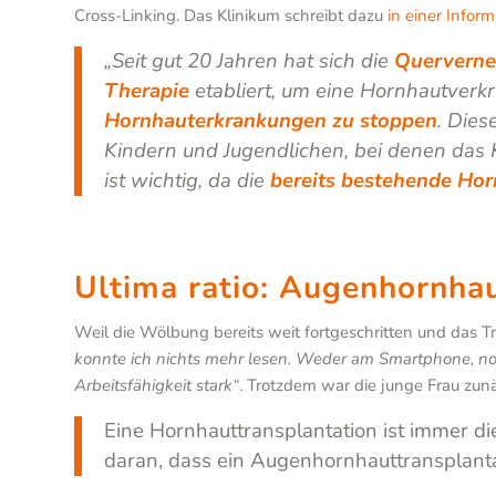
Cross-Linking. Das Klinikum schreibt dazu
in einer Infor
„Seit gut 20 Jahren hat sich die
Quervernet
Therapie
etabliert, um eine Hornhautver
Hornhauterkrankungen zu stoppen
. Dies
Kindern und Jugendlichen, bei denen das 
ist wichtig, da die
bereits bestehende Ho
Ultima ratio: Augenhornhau
Weil die Wölbung bereits weit fortgeschritten und das T
konnte ich nichts mehr lesen. Weder am Smartphone, no
Arbeitsfähigkeit stark“
. Trotzdem war die junge Frau zu
Eine Hornhauttransplantation ist immer d
daran, dass ein Augenhornhauttransplant