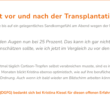
it vor und nach der Transplantat
ige bis auf ein gelegentliches Sandkorngefühl am Abend wegen der N
eiden Augen nun bei 25 Prozent. Das kann ich gar nich
chätzen sollte, wie ich jetzt im Vergleich zu vor den
mal täglich Cortison-Tropfen selbst verabreichen musste, sind es i
onaten blickt Kristina ebenso optimistisch, wie auf ihre berufliche
 Ordnung. Auch wenn ich bald wieder am Bildschirm arbeiten könnt
DGFG) bedankt sich bei Kristina Kiesel für diesen offenen Erfah