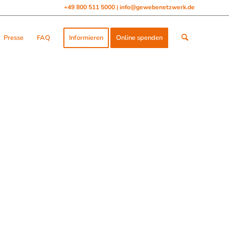
+49 800 511 5000
info@gewebenetzwerk.de
|
Presse
FAQ
Informieren
Online spenden