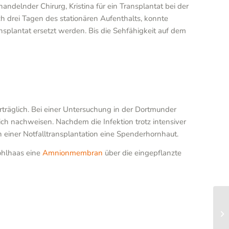
elnder Chirurg, Kristina für ein Transplantat bei der
 drei Tagen des stationären Aufenthalts, konnte
splantat ersetzt werden. Bis die Sehfähigkeit auf dem
träglich. Bei einer Untersuchung in der Dortmunder
ich nachweisen. Nachdem die Infektion trotz intensiver
n einer Notfalltransplantation eine Spenderhornhaut.
Kohlhaas eine
Amnionmembran
über die eingepflanzte