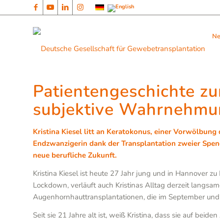
N
Patientengeschichte z
subjektive Wahrnehmung
Kristina Kiesel litt an Keratokonus, einer Vorwölbun
Endzwanzigerin dank der Transplantation zweier Spen
neue berufliche Zukunft.
Kristina Kiesel ist heute 27 Jahr jung und in Hannover 
Lockdown, verläuft auch Kristinas Alltag derzeit langsa
Augenhornhauttransplantationen, die im September un
Seit sie 21 Jahre alt ist, weiß Kristina, dass sie auf beid