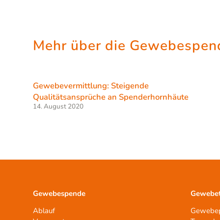
Mehr über die Gewebespend
Gewebevermittlung: Steigende
Qualitätsansprüche an Spenderhornhäute
14. August 2020
Gewebespende
Gewebet
Ablauf
Gewebep