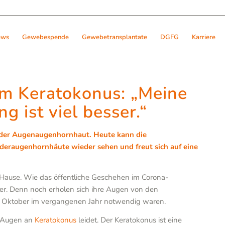
ews
Gewebespende
Gewebetransplantate
DGFG
Karriere
um Keratokonus: „Meine
 ist viel besser.“
g der Augenaugenhornhaut. Heute kann die
deraugenhornhäute wieder sehen und freut sich auf eine
zu Hause. Wie das öffentliche Geschehen im Corona-
mer. Denn noch erholen sich ihre Augen von den
d Oktober im vergangenen Jahr notwendig waren.
en Augen an
Keratokonus
leidet. Der Keratokonus ist eine