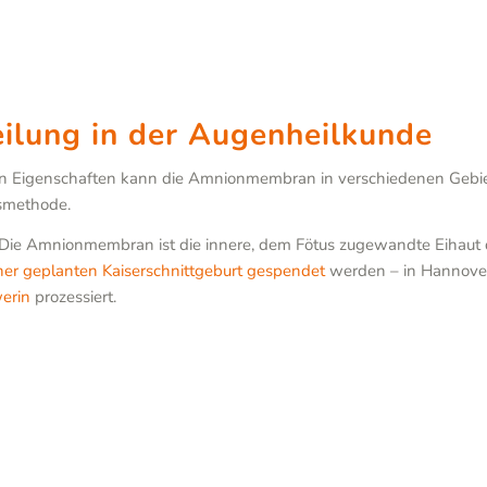
ilung in der Augenheilkunde
 Eigenschaften kann die Amnionmembran in verschiedenen Gebiete
gsmethode.
 Amnionmembran ist die innere, dem Fötus zugewandte Eihaut der
er geplanten Kaiserschnittgeburt gespendet
werden – in Hannover 
erin
prozessiert.