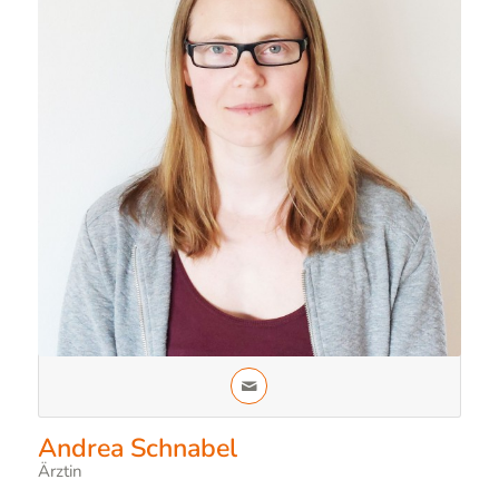
Andrea Schnabel
Ärztin