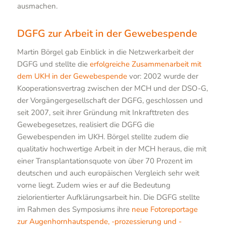
ausmachen.
DGFG zur Arbeit in der Gewebespende
Martin Börgel gab Einblick in die Netzwerkarbeit der
DGFG und stellte die
erfolgreiche Zusammenarbeit mit
dem UKH in der Gewebespende
vor: 2002 wurde der
Kooperationsvertrag zwischen der MCH und der DSO-G,
der Vorgängergesellschaft der DGFG, geschlossen und
seit 2007, seit ihrer Gründung mit Inkrafttreten des
Gewebegesetzes, realisiert die DGFG die
Gewebespenden im UKH. Börgel stellte zudem die
qualitativ hochwertige Arbeit in der MCH heraus, die mit
einer Transplantationsquote von über 70 Prozent im
deutschen und auch europäischen Vergleich sehr weit
vorne liegt. Zudem wies er auf die Bedeutung
zielorientierter Aufklärungsarbeit hin. Die DGFG stellte
im Rahmen des Symposiums ihre
neue Fotoreportage
zur Augenhornhautspende, -prozessierung und -