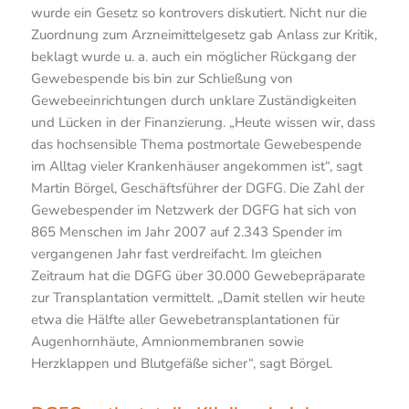
wurde ein Gesetz so kontrovers diskutiert. Nicht nur die
Zuordnung zum Arzneimittelgesetz gab Anlass zur Kritik,
beklagt wurde u. a. auch ein möglicher Rückgang der
Gewebespende bis bin zur Schließung von
Gewebeeinrichtungen durch unklare Zuständigkeiten
und Lücken in der Finanzierung. „Heute wissen wir, dass
das hochsensible Thema postmortale Gewebespende
im Alltag vieler Krankenhäuser angekommen ist“, sagt
Martin Börgel, Geschäftsführer der DGFG. Die Zahl der
Gewebespender im Netzwerk der DGFG hat sich von
865 Menschen im Jahr 2007 auf 2.343 Spender im
vergangenen Jahr fast verdreifacht. Im gleichen
Zeitraum hat die DGFG über 30.000 Gewebepräparate
zur Transplantation vermittelt. „Damit stellen wir heute
etwa die Hälfte aller Gewebetransplantationen für
Augenhornhäute, Amnionmembranen sowie
Herzklappen und Blutgefäße sicher“, sagt Börgel.