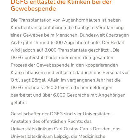
DGFG entlastet die Kliniken bei der
Gewebespende
Die Transplantation von Augenhornhäuten ist neben
Knochentransplantationen die häufigste Verpflanzung
eines Gewebes beim Menschen. Bundesweit übertragen
Ärzte jährlich rund 6.000 Augenhornhäute. Der Bedarf
wird jedoch auf 8.000 Transplantate geschätzt. „Die
DGFG unterstützt oder übernimmt den gesamten
Prozess der Gewebespende in den kooperierenden
Krankenhäusern und entlastet dadurch das Personal vor
Ort“, sagt Börgel. Allein im vergangenen Jahr hat die
DGFG mehr als 29.000 Verstorbenenmeldungen
bearbeitet und über 6.000 Gespräche mit Angehörigen
geführt.
Gesellschafter der DGFG sind vier Universitäten –
Anstalten des öffentlichen Rechts: das
Universitätsklinikum Carl Gustav Carus Dresden, das
Universitätsklinikum Leipzig, die Medizinische