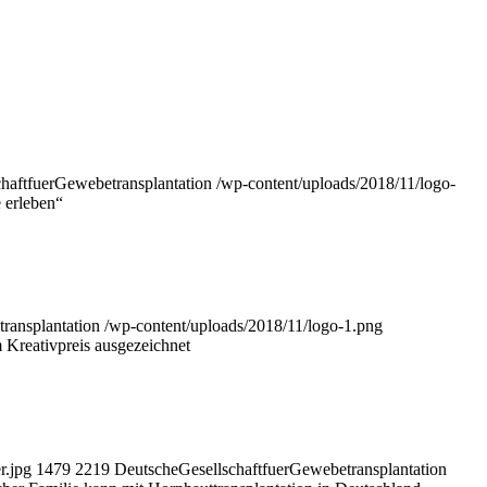
haftfuerGewebetransplantation
/wp-content/uploads/2018/11/logo-
 erleben“
ransplantation
/wp-content/uploads/2018/11/logo-1.png
Kreativpreis ausgezeichnet
r.jpg
1479
2219
DeutscheGesellschaftfuerGewebetransplantation