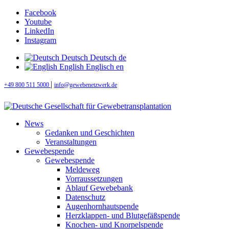
Facebook
Youtube
LinkedIn
Instagram
Deutsch
Deutsch
de
English
Englisch
en
|
+49 800 511 5000
info@gewebenetzwerk.de
News
Gedanken und Geschichten
Veranstaltungen
Gewebespende
Gewebespende
Meldeweg
Vorraussetzungen
Ablauf Gewebebank
Datenschutz
Augenhornhautspende
Herzklappen- und Blutgefäßspende
Knochen- und Knorpelspende