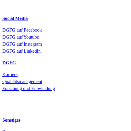
Social Media
DGFG auf Facebook
DGFG auf Youtube
DGFG auf Instagram
DGFG auf LinkedIn
DGFG
Karriere
Qualitätsmanagement
Forschung und Entwicklung
Sonstiges