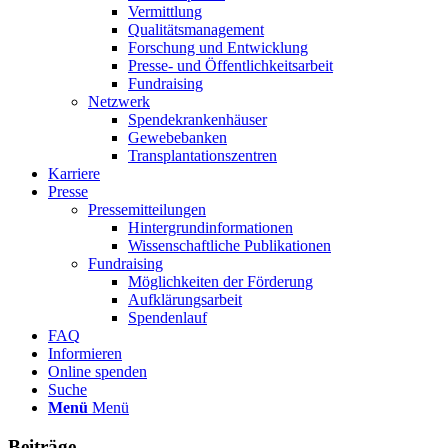
Vermittlung
Qualitätsmanagement
Forschung und Entwicklung
Presse- und Öffentlichkeitsarbeit
Fundraising
Netzwerk
Spendekrankenhäuser
Gewebebanken
Transplantationszentren
Karriere
Presse
Pressemitteilungen
Hintergrundinformationen
Wissenschaftliche Publikationen
Fundraising
Möglichkeiten der Förderung
Aufklärungsarbeit
Spendenlauf
FAQ
Informieren
Online spenden
Suche
Menü
Menü
Beiträge