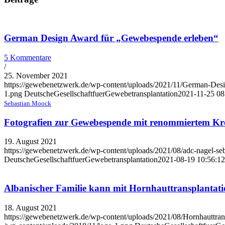
German Design Award für „Gewebespende erleben“
5 Kommentare
/
25. November 2021
https://gewebenetzwerk.de/wp-content/uploads/2021/11/German-D
1.png
DeutscheGesellschaftfuerGewebetransplantation
2021-11-25 08
Sebastian Moock
Fotografien zur Gewebespende mit renommiertem Krea
19. August 2021
https://gewebenetzwerk.de/wp-content/uploads/2021/08/adc-nagel-se
DeutscheGesellschaftfuerGewebetransplantation
2021-08-19 10:56:12
Albanischer Familie kann mit Hornhauttransplantati
18. August 2021
https://gewebenetzwerk.de/wp-content/uploads/2021/08/Hornhauttran