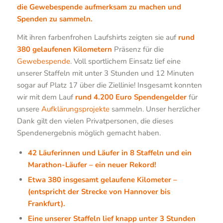
die Gewebespende aufmerksam zu machen und
Spenden zu sammeln.
Mit ihren farbenfrohen Laufshirts zeigten sie auf
rund
380 gelaufenen Kilometern
Präsenz für die
Gewebespende
. Voll sportlichem Einsatz lief eine
unserer Staffeln mit unter 3 Stunden und 12 Minuten
sogar auf Platz 17 über die Ziellinie! Insgesamt konnten
wir mit dem Lauf
rund 4.200 Euro Spendengelder
für
unsere
Aufklärungsprojekte
sammeln. Unser herzlicher
Dank gilt den vielen Privatpersonen, die dieses
Spendenergebnis möglich gemacht haben.
42 Läuferinnen und Läufer in 8 Staffeln und ein
Marathon-Läufer – ein neuer Rekord!
Etwa 380 insgesamt gelaufene Kilometer
–
(entspricht der Strecke von Hannover bis
Frankfurt).
Eine unserer Staffeln lief knapp unter 3 Stunden