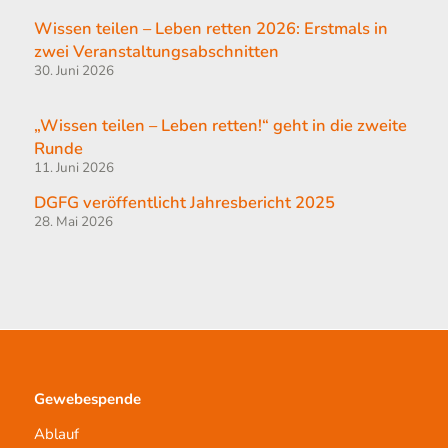
Wissen teilen – Leben retten 2026: Erstmals in
zwei Veranstaltungsabschnitten
30. Juni 2026
„Wissen teilen – Leben retten!​“ geht in die zweite
Runde
11. Juni 2026
DGFG veröffentlicht Jahresbericht 2025
28. Mai 2026
Gewebespende
Ablauf