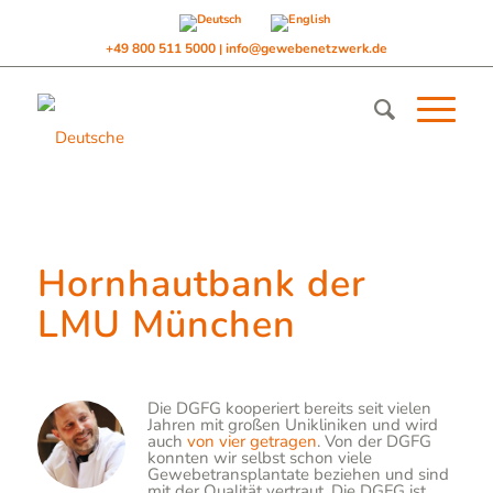
+49 800 511 5000
info@gewebenetzwerk.de
|
Hornhautbank der
LMU München
Die DGFG kooperiert bereits seit vielen
Jahren mit großen Unikliniken und wird
auch
von vier getragen
. Von der DGFG
konnten wir selbst schon viele
Gewebetransplantate beziehen und sind
mit der Qualität vertraut. Die DGFG ist