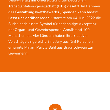
Diatra-Verlag
mit Unterstützung der
Deutschen
Transplantationsgesellschaft (DTG)
gesetzt. Im Rahmen
des
Gestaltungswettbewerbs „Spenden kann Jede:r!
Lasst uns darüber reden!“
startete am 04. Juni 2022 die
Suche nach einem Symbol für nachhaltige Akzeptanz
der Organ- und Gewebespende. Annährend 100
Menschen aus vier Ländern haben ihre kreativen
Vorschläge eingereicht. Eine Jury aus fünf Personen
ernannte Miriam Pujiula Buhl aus Braunschweig zur
Gewinnerin.