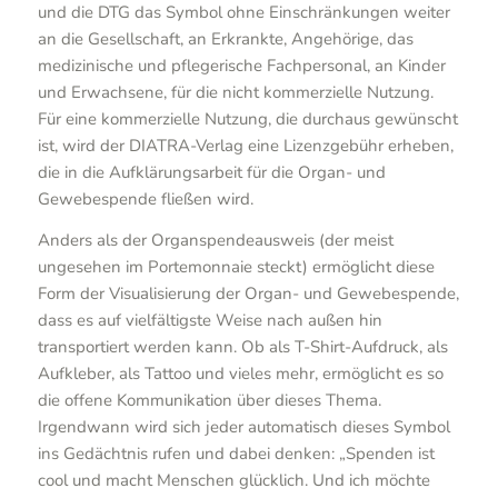
und die DTG das Symbol ohne Einschränkungen weiter
an die Gesellschaft, an Erkrankte, Angehörige, das
medizinische und pflegerische Fachpersonal, an Kinder
und Erwachsene, für die nicht kommerzielle Nutzung.
Für eine kommerzielle Nutzung, die durchaus gewünscht
ist, wird der DIATRA-Verlag eine Lizenzgebühr erheben,
die in die Aufklärungsarbeit für die Organ- und
Gewebespende fließen wird.
Anders als der Organspendeausweis (der meist
ungesehen im Portemonnaie steckt) ermöglicht diese
Form der Visualisierung der Organ- und Gewebespende,
dass es auf vielfältigste Weise nach außen hin
transportiert werden kann. Ob als T-Shirt-Aufdruck, als
Aufkleber, als Tattoo und vieles mehr, ermöglicht es so
die offene Kommunikation über dieses Thema.
Irgendwann wird sich jeder automatisch dieses Symbol
ins Gedächtnis rufen und dabei denken: „Spenden ist
cool und macht Menschen glücklich. Und ich möchte