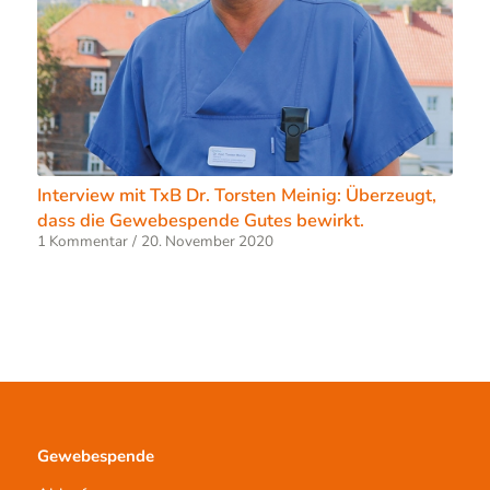
Interview mit TxB Dr. Torsten Meinig: Überzeugt,
dass die Gewebespende Gutes bewirkt.
1 Kommentar
/
20. November 2020
Gewebespende