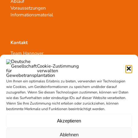
Ablauf
Voraussetzungen
Informationsmaterial
Kontakt
Team Hannover
Spendestandorte
Cookie-Zustimmung
Vermittlungsstelle
verwalten
Um Ihnen ein optimales Erlebnis zu bieten, verwenden wir Technologien
wie Cookies, um Geräteinformationen zu speichern und/oder darauf
zuzugreifen. Wenn Sie diesen Technologien zustimmen, können wir Daten
wie das Surfverhalten oder eindeutige IDs auf dieser Website verarbeiten.
Wenn Sie Ihre Zustimmung nicht erteilen oder zurückziehen, können
Gewebetransplantation
bestimmte Merkmale und Funktionen beeinträchtigt werden.
Gewebeprozessierung
Akzeptieren
Transplantatvermittlung
Transplantat bestellen
Ablehnen