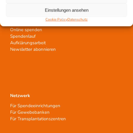
Einstellungen ansehen
Jetzt untertstützen!
Cookie Policy
Datenschutz
Online spenden
Spendenlauf
Aufklärungsarbeit
Newsletter abonnieren
Netzwerk
Für Spendeeinrichtungen
Für Gewebebanken
Für Transplantationszentren