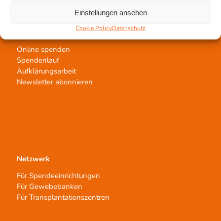
Einstellungen ansehen
Cookie Policy
Datenschutz
Jetzt untertstützen!
Online spenden
Spendenlauf
Aufklärungsarbeit
Newsletter abonnieren
Netzwerk
Für Spendeeinrichtungen
Für Gewebebanken
Für Transplantationszentren