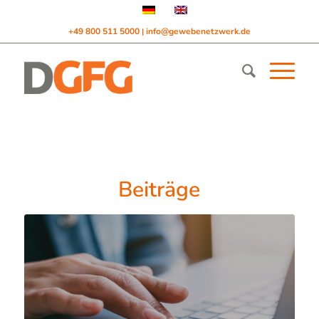
+49 800 511 5000
info@gewebenetzwerk.de
|
Beiträge