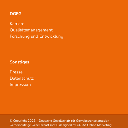
DGFG
Karriere
Qualitätsmanagement
Forschung und Entwicklung
Sonstiges
Presse
Datenschutz
Impressum
© Copyright 2023 -
Deutsche Gesellschaft für Gewebetransplantation -
Gemeinnützige Gesellschaft mbH
| designed by
ONMA Online Marketing