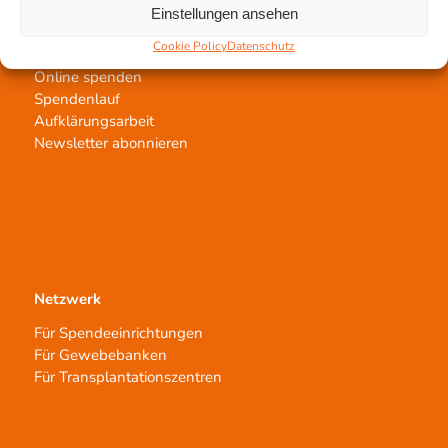
Einstellungen ansehen
Jetzt untertstützen!
Cookie Policy
Datenschutz
Online spenden
Spendenlauf
Aufklärungsarbeit
Newsletter abonnieren
Netzwerk
Für Spendeeinrichtungen
Für Gewebebanken
Für Transplantationszentren