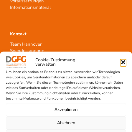
Voraussetzungen
Informationsmaterial
Kontakt
Team Hannover
Spendestandorte
Vermittlungsstelle
Cookie-Zustimmung
verwalten
Um Ihnen ein optimales Erlebnis zu bieten, verwenden wir Technologien
wie Cookies, um Geräteinformationen zu speichern und/oder darauf
zuzugreifen. Wenn Sie diesen Technologien zustimmen, können wir Daten
wie das Surfverhalten oder eindeutige IDs auf dieser Website verarbeiten.
Wenn Sie Ihre Zustimmung nicht erteilen oder zurückziehen, können
Gewebetransplantation
bestimmte Merkmale und Funktionen beeinträchtigt werden.
Gewebeprozessierung
Akzeptieren
Transplantatvermittlung
Transplantat bestellen
Ablehnen