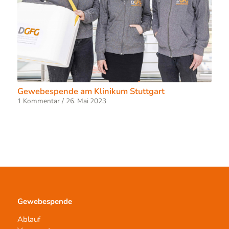
Gewebespende am Klinikum Stuttgart
1 Kommentar
/
26. Mai 2023
Gewebespende
Ablauf