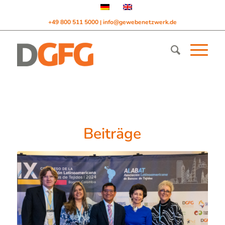
+49 800 511 5000
info@gewebenetzwerk.de
|
Beiträge