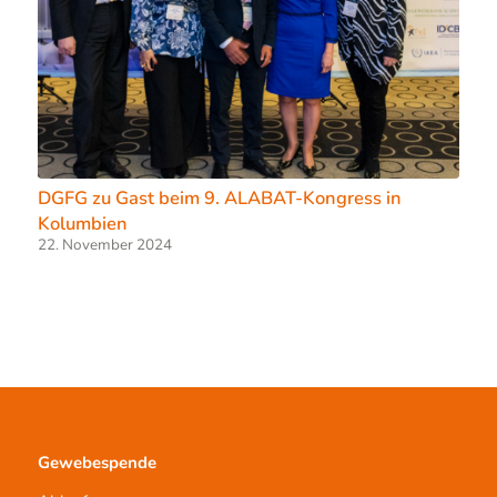
DGFG zu Gast beim 9. ALABAT-Kongress in
Kolumbien
22. November 2024
Gewebespende