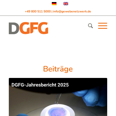
+49 800 511 5000
info@gewebenetzwerk.de
|
Beiträge