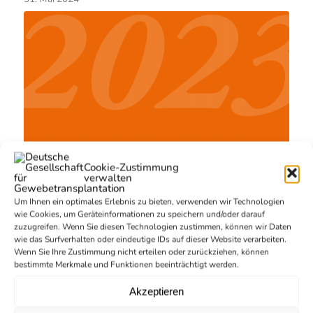
Cookie-Zustimmung
verwalten
Um Ihnen ein optimales Erlebnis zu bieten, verwenden wir Technologien
wie Cookies, um Geräteinformationen zu speichern und/oder darauf
zuzugreifen. Wenn Sie diesen Technologien zustimmen, können wir Daten
Gewebespende auf Rekordniveau: 3.475
wie das Surfverhalten oder eindeutige IDs auf dieser Website verarbeiten.
Menschen spendeten in 2023 Gewebe
Wenn Sie Ihre Zustimmung nicht erteilen oder zurückziehen, können
bestimmte Merkmale und Funktionen beeinträchtigt werden.
1. Januar 2024
Akzeptieren