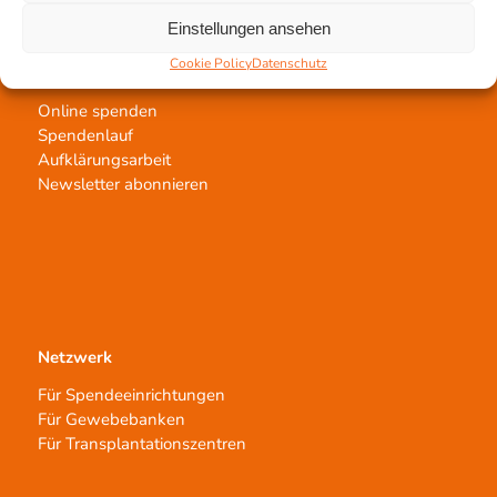
Einstellungen ansehen
Cookie Policy
Datenschutz
Jetzt untertstützen!
Online spenden
Spendenlauf
Aufklärungsarbeit
Newsletter abonnieren
Netzwerk
Für Spendeeinrichtungen
Für Gewebebanken
Für Transplantationszentren