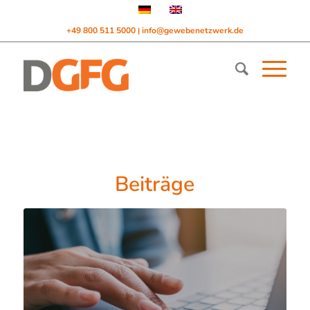
+49 800 511 5000
info@gewebenetzwerk.de
|
Beiträge