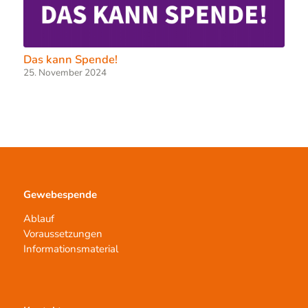
Das kann Spende!
25. November 2024
Gewebespende
Ablauf
Voraussetzungen
Informationsmaterial