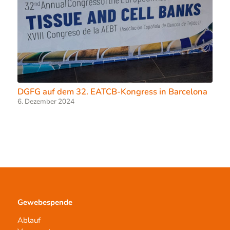
DGFG auf dem 32. EATCB-Kongress in Barcelona
6. Dezember 2024
Gewebespende
Ablauf