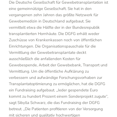
Die Deutsche Gesellschaft für Gewebetransplantation ist
eine gemeinnützige Gesellschaft. Sie hat in den
vergangenen zehn Jahren das größte Netzwerk für
Gewebemedizin in Deutschland aufgebaut. Sie
vermittelt etwa die Hälfte der in der Bundesrepublik
transplantierten Hornhäute. Die DGFG erhält weder
Zuschüsse von Krankenkassen noch von öffentlichen
Einrichtungen. Die Organisationspauschale für die
Vermittlung der Gewebetransplantate deckt
ausschließlich die anfallenden Kosten für
Gewebespende, Arbeit der Gewebebank, Transport und
Vermittlung. Um die öffentliche Aufklärung zu
verbessern und aufwändige Forschungsvorhaben zur
Transplantatoptimierung zu ermöglichen, hat die DGFG
ein Fundraising aufgebaut. „Jeder gespendete Euro
kommt zu hundert Prozent einem Sonderprojekt zugute“,
sagt Sibylla Schwarz, die das Fundraising der DGFG
betreut. „Die Patienten profitieren von der Versorgung
mit sicheren und qualitativ hochwertigen