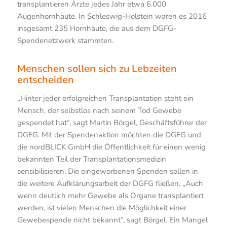
transplantieren Ärzte jedes Jahr etwa 6.000
Augenhornhäute. In Schleswig-Holstein waren es 2016
insgesamt 235 Hornhäute, die aus dem DGFG-
Spendenetzwerk stammten.
Menschen sollen sich zu Lebzeiten
entscheiden
„Hinter jeder erfolgreichen Transplantation steht ein
Mensch, der selbstlos nach seinem Tod Gewebe
gespendet hat“, sagt Martin Börgel, Geschäftsführer der
DGFG. Mit der Spendenaktion möchten die DGFG und
die nordBLICK GmbH die Öffentlichkeit für einen wenig
bekannten Teil der Transplantationsmedizin
sensibilisieren. Die eingeworbenen Spenden sollen in
die weitere Aufklärungsarbeit der DGFG fließen. „Auch
wenn deutlich mehr Gewebe als Organe transplantiert
werden, ist vielen Menschen die Möglichkeit einer
Gewebespende nicht bekannt“, sagt Börgel. Ein Mangel