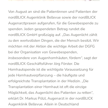
Von August an sind die Patientinnen und Patienten der
nordBLICK Augenklinik Bellevue sowie der nordBLICK
Augenarztpraxen aufgerufen, für die Gewebespende zu
spenden. Jeden gespendeten Betrag rundet die
nordBLICK GmbH großzügig auf. „Das Augenlicht zählt
zu den wertvollsten Dingen, die der Mensch besitzt. Wir
möchten mit der Aktion die wichtige Arbeit der DGFG
bei der Organisation von Gewebespenden,
insbesondere von Augenhornhäuten, fördern“, sagt der
nordBLICK-Geschäftsführer Jörg Förster. Die
Hornhautspende ist die wichtigste Voraussetzung für
jede Hornhautverpflanzung – die häufigste und
erfolgreichste Transplantation in der Medizin. „Die
Transplantation einer Hornhaut ist oft die einzige
Möglichkeit, das Augenlicht des Patienten zu retten“,
erklärt Dr. Markus Pölzl, Augenarzt in der nordBLICK
Augenklinik Bellevue. Allein in Deutschland