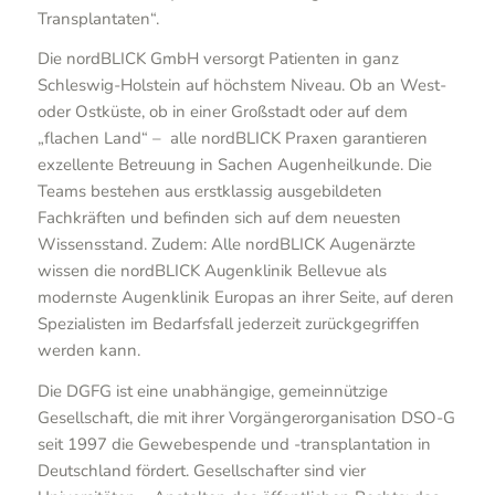
Transplantaten“.
Die nordBLICK GmbH versorgt Patienten in ganz
Schleswig-Holstein auf höchstem Niveau. Ob an West-
oder Ostküste, ob in einer Großstadt oder auf dem
„flachen Land“ – alle nordBLICK Praxen garantieren
exzellente Betreuung in Sachen Augenheilkunde. Die
Teams bestehen aus erstklassig ausgebildeten
Fachkräften und befinden sich auf dem neuesten
Wissensstand. Zudem: Alle nordBLICK Augenärzte
wissen die nordBLICK Augenklinik Bellevue als
modernste Augenklinik Europas an ihrer Seite, auf deren
Spezialisten im Bedarfsfall jederzeit zurückgegriffen
werden kann.
Die DGFG ist eine unabhängige, gemeinnützige
Gesellschaft, die mit ihrer Vorgängerorganisation DSO-G
seit 1997 die Gewebespende und -transplantation in
Deutschland fördert. Gesellschafter sind vier