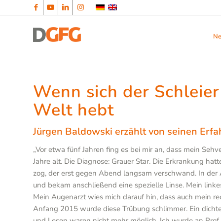
N
Wenn sich der Schleier
Welt hebt
Jürgen Baldowski erzählt von seinen Er
„Vor etwa fünf Jahren fing es bei mir an, dass mein Seh
Jahre alt. Die Diagnose: Grauer Star. Die Erkrankung hatt
zog, der erst gegen Abend langsam verschwand. In der Au
und bekam anschließend eine spezielle Linse. Mein linke
Mein Augenarzt wies mich darauf hin, dass auch mein rec
Anfang 2015 wurde diese Trübung schlimmer. Ein dichter
und Lesen waren nicht mehr möglich. Ich wurde an Pro