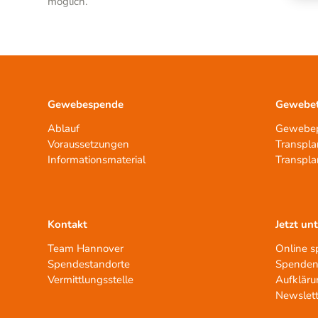
möglich.“
Gewebespende
Gewebet
Ablauf
Gewebep
Voraussetzungen
Transpla
Informationsmaterial
Transpla
Kontakt
Jetzt un
Team Hannover
Online 
Spendestandorte
Spenden
Vermittlungsstelle
Aufkläru
Newslett