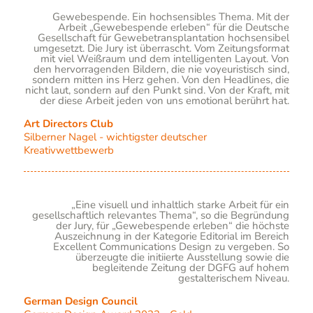
Gewebespende. Ein hochsensibles Thema. Mit der
Arbeit „Gewebespende erleben“ für die Deutsche
Gesellschaft für Gewebetransplantation hochsensibel
umgesetzt. Die Jury ist überrascht. Vom Zeitungsformat
mit viel Weißraum und dem intelligenten Layout. Von
den hervorragenden Bildern, die nie voyeuristisch sind,
sondern mitten ins Herz gehen. Von den Headlines, die
nicht laut, sondern auf den Punkt sind. Von der Kraft, mit
der diese Arbeit jeden von uns emotional berührt hat.
Art Directors Club
Silberner Nagel - wichtigster deutscher
Kreativwettbewerb
„Eine visuell und inhaltlich starke Arbeit für ein
gesellschaftlich relevantes Thema“, so die Begründung
der Jury, für „Gewebespende erleben“ die höchste
Auszeichnung in der Kategorie Editorial im Bereich
Excellent Communications Design zu vergeben. So
überzeugte die initiierte Ausstellung sowie die
begleitende Zeitung der DGFG auf hohem
gestalterischem Niveau.
German Design Council