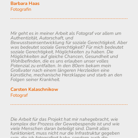
Barbara Haas
Fotografin
Mir geht es in meiner Arbeit als Fotograf vor allem um
Authentizität, Autorschaft, und
Bewusstseinsentwicklung für soziale Gerechtigkeit. Aber
was bedeutet soziale Gerechtigkeit? Für mich bedeutet
soziale Gerechtigkeit, Möglichkeiten zu haben. Die
Möglichkeiten auf gleiche Chancen, Gesundheit und
Wohlbefinden, die es uns erlauben unser volles
Potenzial zu entfalten. In den 80ern bekam mein
Großvater nach einem längeren Herzleiden eine
künstliche, mechanische Herzklappe und starb an den
Folgen seiner Krankheit.
Carsten Kalaschnikow
Fotograf
Die Arbeit für das Projekt hat mir nahegebracht, wie
komplex der Prozess der Gewebespende ist und wie
viele Menschen daran beteiligt sind. Damit alles
funktioniert, muss nicht nur die Infrastruktur gegeben
sein, die ich fotografiert habe, sondern auch die