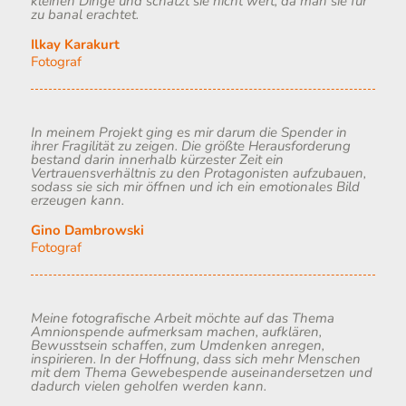
kleinen Dinge und schätzt sie nicht wert, da man sie für
zu banal erachtet.
Ilkay Karakurt
Fotograf
In meinem Projekt ging es mir darum die Spender in
ihrer Fragilität zu zeigen. Die größte Herausforderung
bestand darin innerhalb kürzester Zeit ein
Vertrauensverhältnis zu den Protagonisten aufzubauen,
sodass sie sich mir öffnen und ich ein emotionales Bild
erzeugen kann.
Gino Dambrowski
Fotograf
Meine fotografische Arbeit möchte auf das Thema
Amnionspende aufmerksam machen, aufklären,
Bewusstsein schaffen, zum Umdenken anregen,
inspirieren. In der Hoffnung, dass sich mehr Menschen
mit dem Thema Gewebespende auseinandersetzen und
dadurch vielen geholfen werden kann.