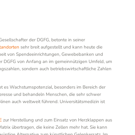
Gesellschafter der DGFG, betonte in seiner
tandorten
sehr breit aufgestellt und kann heute die
rbeit von Spendeeinrichtungen, Gewebebanken und
g der DGFG von Anfang an im gemeinnützigen Umfeld, um
tungszahlen, sondern auch betriebswirtschaftliche Zahlen
bt es Wachstumspotenzial, besonders im Bereich der
Interesse und behandeln Menschen, die sehr schwer
plinen auch weltweit führend. Universitätsmedizin ist
E
zur Herstellung und zum Einsatz von Herzklappen aus
atrix übertragen, die keine Zellen mehr hat. Sie kann
rdige Alternative zum künstlichen Gelenkersatz. Im