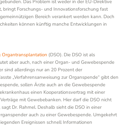
 gebunden. Das Problem ist weder in der EU-Direktive
 bringt Forschungs- und Innovationsforschung fast
ch-gemeinnützigen Bereich verankert werden kann. Doch
lichkeiten können künftig manche Entwicklungen in
g Organtransplantation
(DSO). Die DSO ist als
edeutet aber auch, nach einer Organ- und Gewebespende
r sind allerdings nur an 20 Prozent der
rfasste „Verfahrensanweisung zur Organspende“ gibt den
ebespende, sollen Ärzte auch an die Gewebespende
ekrankenhaus einen Kooperationsvertrag mit einer
 Verträge mit Gewebebanken. Hier darf die DSO nicht
, sagt Dr. Rahmel. Deshalb sieht die DSO in einer
 Organspender auch zu einer Gewebespende. Umgekehrt
egenden Ereignissen schnell Informationen