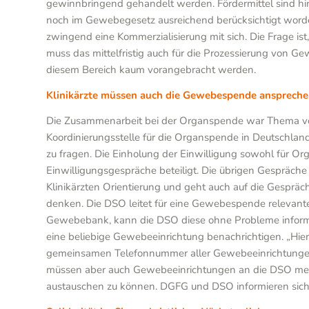
gewinnbringend gehandelt werden. Fördermittel sind hin
noch im Gewebegesetz ausreichend berücksichtigt worde
zwingend eine Kommerzialisierung mit sich. Die Frage i
muss das mittelfristig auch für die Prozessierung von 
diesem Bereich kaum vorangebracht werden.
Klinikärzte müssen auch die Gewebespende ansprech
Die Zusammenarbeit bei der Organspende war Thema von
Koordinierungsstelle für die Organspende in Deutschlan
zu fragen. Die Einholung der Einwilligung sowohl für Or
Einwilligungsgespräche beteiligt. Die übrigen Gespräch
Klinikärzten Orientierung und geht auch auf die Gesprä
denken. Die DSO leitet für eine Gewebespende relevant
Gewebebank, kann die DSO diese ohne Probleme informie
eine beliebige Gewebeeinrichtung benachrichtigen. „Hier 
gemeinsamen Telefonnummer aller Gewebeeinrichtungen
müssen aber auch Gewebeeinrichtungen an die DSO meld
austauschen zu können. DGFG und DSO informieren sich