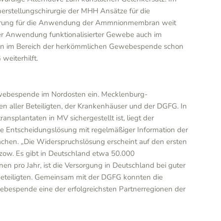
erstellungschirurgie der MHH Ansätze für die
eiterung für die Anwendung der Ammnionmembran weit
er Anwendung funktionalisierter Gewebe auch im
Jahren im Bereich der herkömmlichen Gewebespende schon
weiterhilft.
Gewebespende im Nordosten ein. Mecklenburg-
 aller Beteiligten, der Krankenhäuser und der DGFG. In
splantaten in MV sichergestellt ist, liegt der
e Entscheidungslösung mit regelmäßiger Information der
achen. „Die Widerspruchslösung erscheint auf den ersten
gzow. Es gibt in Deutschland etwa 50.000
n pro Jahr, ist die Versorgung in Deutschland bei guter
Beteiligten. Gemeinsam mit der DGFG konnten die
ebespende eine der erfolgreichsten Partnerregionen der