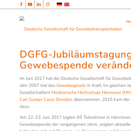
N
DGFG-Jubiläumstagung:
Gewebespende veränd
Im Juni 2017 hat die Deutsche Gesellschaft für Gewebe
Jahr 2007 trat das
Gewebegesetz
in Kraft. Im gleichen 
Gesellschaftern
Medizinische Hochschule Hannover (MH
Carl Gustav Carus Dresden
übernommen. 2015 kam die
dazu.
Am 22.-23. Juni 2017 tagten 65 Teilnehmer in Hannover. 
Gewebespende der vergangenen Jahre, zeigten aktuelle