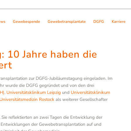
ews
Gewebespende
Gewebetransplantate
DGFG
Karriere
 10 Jahre haben die
ert
transplantation zur DGFG-Jubiläumstagung eingeladen. Im
Jahr wurde die DGFG gegründet und von den drei
H)
,
Universitätsklinikum Leipzig
und
Universitätsklinikum
Universitätsmedizin Rostock
als weiterer Gesellschafter
Sie reflektierten an zwei Tagen die Entwicklung der
 Entwicklungen der Gewebetransplantation auf und