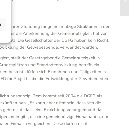
,
en
seit ihrer Gründung für gemeinnützige Strukturen in der
er. Aber die Anerkennung der Gemeinnützigkeit hat vor
srechts. Die Gesellschafter der DGFG haben kein Recht,
rentwicklung der Gewebespende, verwendet werden.
iert, stellt der Gesetzgeber die Gemeinnützigkeit in
Arbeitsplätzen und Standortentwicklung betrifft, ein
men besteht, dürfen sich Einnahmen und Tätigkeiten in
GFG für Projekte, die die Entwicklung der Gewebemedizin
pflichtungsprinzip. Dem kommt seit 2004 die DGFG als
künften nah. „Es kann aber nicht sein, dass sich die
„Es geht nicht, dass eine Einrichtung vorangeht und das
tpersonen gibt, die eine gemeinnützige Firma haben, nur
len Firma zu vergleichen. Diese dürfen nicht