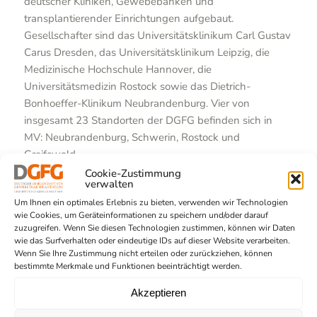
deutscher Kliniken, Gewebebanken und
transplantierender Einrichtungen aufgebaut.
Gesellschafter sind das Universitätsklinikum Carl Gustav
Carus Dresden, das Universitätsklinikum Leipzig, die
Medizinische Hochschule Hannover, die
Universitätsmedizin Rostock sowie das Dietrich-
Bonhoeffer-Klinikum Neubrandenburg. Vier von
insgesamt 23 Standorten der DGFG befinden sich in
MV: Neubrandenburg, Schwerin, Rostock und
Greifswald.
Cookie-Zustimmung
verwalten
Download Presseinformation
Um Ihnen ein optimales Erlebnis zu bieten, verwenden wir Technologien
wie Cookies, um Geräteinformationen zu speichern und/oder darauf
zuzugreifen. Wenn Sie diesen Technologien zustimmen, können wir Daten
wie das Surfverhalten oder eindeutige IDs auf dieser Website verarbeiten.
Wenn Sie Ihre Zustimmung nicht erteilen oder zurückziehen, können
bestimmte Merkmale und Funktionen beeinträchtigt werden.
Akzeptieren