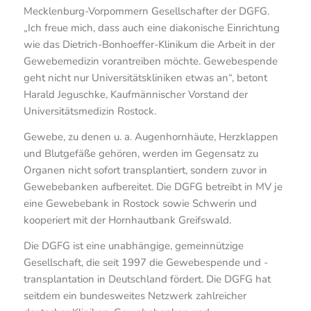
Mecklenburg-Vorpommern Gesellschafter der DGFG.
„Ich freue mich, dass auch eine diakonische Einrichtung
wie das Dietrich-Bonhoeffer-Klinikum die Arbeit in der
Gewebemedizin vorantreiben möchte. Gewebespende
geht nicht nur Universitätskliniken etwas an“, betont
Harald Jeguschke, Kaufmännischer Vorstand der
Universitätsmedizin Rostock.
Gewebe, zu denen u. a. Augenhornhäute, Herzklappen
und Blutgefäße gehören, werden im Gegensatz zu
Organen nicht sofort transplantiert, sondern zuvor in
Gewebebanken aufbereitet. Die DGFG betreibt in MV je
eine Gewebebank in Rostock sowie Schwerin und
kooperiert mit der Hornhautbank Greifswald.
Die DGFG ist eine unabhängige, gemeinnützige
Gesellschaft, die seit 1997 die Gewebespende und -
transplantation in Deutschland fördert. Die DGFG hat
seitdem ein bundesweites Netzwerk zahlreicher