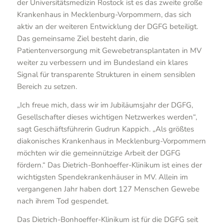
der Universitätsmedizin Rostock ist es das zweite große
Krankenhaus in Mecklenburg-Vorpommern, das sich
aktiv an der weiteren Entwicklung der DGFG beteiligt.
Das gemeinsame Ziel besteht darin, die
Patientenversorgung mit Gewebetransplantaten in MV
weiter zu verbessern und im Bundesland ein klares
Signal für transparente Strukturen in einem sensiblen
Bereich zu setzen.
„Ich freue mich, dass wir im Jubiläumsjahr der DGFG,
Gesellschafter dieses wichtigen Netzwerkes werden“,
sagt Geschäftsführerin Gudrun Kappich. „Als größtes
diakonisches Krankenhaus in Mecklenburg-Vorpommern
möchten wir die gemeinnützige Arbeit der DGFG
fördern.“ Das Dietrich-Bonhoeffer-Klinikum ist eines der
wichtigsten Spendekrankenhäuser in MV. Allein im
vergangenen Jahr haben dort 127 Menschen Gewebe
nach ihrem Tod gespendet.
Das Dietrich-Bonhoeffer-Klinikum ist für die DGFG seit