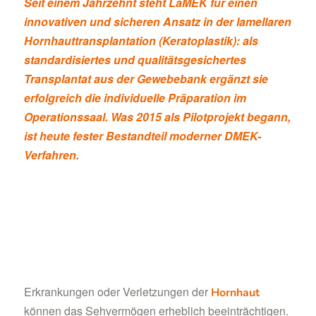
Seit einem Jahrzehnt steht LaMEK für einen
innovativen und sicheren Ansatz in der lamellaren
Hornhauttransplantation (Keratoplastik): als
standardisiertes und qualitätsgesichertes
Transplantat aus der Gewebebank ergänzt sie
erfolgreich die individuelle Präparation im
Operationssaal. Was 2015 als Pilotprojekt begann,
ist heute fester Bestandteil moderner DMEK-
Verfahren.
Erkrankungen oder Verletzungen der
Hornhaut
können das Sehvermögen erheblich beeinträchtigen.