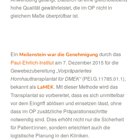
hohe Qualität gewährleistet, die im OP nicht in
gleichem Maße überprüfbar ist.
Ein
durch das
Meilenstein war die Genehmigung
Paul-Ehrlich-Institut
am 7. Dezember 2015 für die
Gewebezubereitung
„Vorpräpariertes
Hornhauttransplantat für DMEK“
(PEI.G.11785.01.1),
bekannt als
. Mit dieser Methode wird das
LaMEK
Transplantat so vorbereitet, dass es sich unmittelbar
vor dem Eingriff ablösen und einsetzen lässt, ohne
dass im OP zusätzliche Präparationsschritte
notwendig sind. Dies erhöht nicht nur die Sicherheit
für Patient:innen, sondern erleichtert auch die
logistische Planung in den Kliniken.