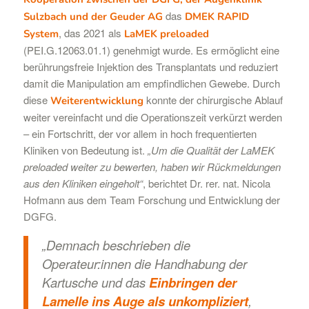
das
Sulzbach und der Geuder AG
DMEK RAPID
, das 2021 als
System
LaMEK preloaded
(PEI.G.12063.01.1) genehmigt wurde. Es ermöglicht eine
berührungsfreie Injektion des Transplantats und reduziert
damit die Manipulation am empfindlichen Gewebe. Durch
diese
konnte der chirurgische Ablauf
Weiterentwicklung
weiter vereinfacht und die Operationszeit verkürzt werden
– ein Fortschritt, der vor allem in hoch frequentierten
Kliniken von Bedeutung ist.
„Um die Qualität der LaMEK
preloaded weiter zu bewerten, haben wir Rückmeldungen
aus den Kliniken eingeholt“
, berichtet Dr. rer. nat. Nicola
Hofmann aus dem Team Forschung und Entwicklung der
DGFG.
„Demnach beschrieben die
Operateur:innen die Handhabung der
Kartusche und das
Einbringen der
Lamelle ins Auge als unkompliziert
,