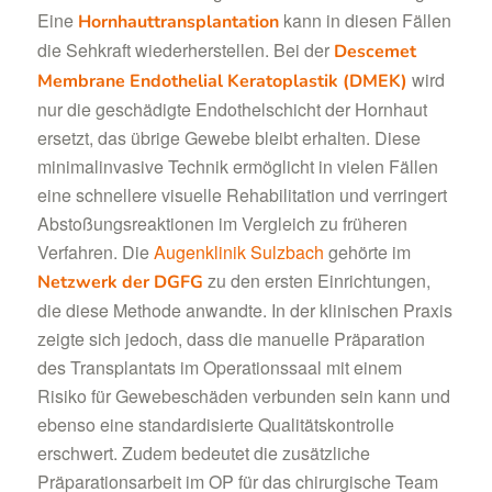
Eine
kann in diesen Fällen
Hornhauttransplantation
die Sehkraft wiederherstellen. Bei der
Descemet
wird
Membrane Endothelial Keratoplastik (DMEK)
nur die geschädigte Endothelschicht der Hornhaut
ersetzt, das übrige Gewebe bleibt erhalten. Diese
minimalinvasive Technik ermöglicht in vielen Fällen
eine schnellere visuelle Rehabilitation und verringert
Abstoßungsreaktionen im Vergleich zu früheren
Verfahren. Die
Augenklinik Sulzbach
gehörte im
zu den ersten Einrichtungen,
Netzwerk der DGFG
die diese Methode anwandte. In der klinischen Praxis
zeigte sich jedoch, dass die manuelle Präparation
des Transplantats im Operationssaal mit einem
Risiko für Gewebeschäden verbunden sein kann und
ebenso eine standardisierte Qualitätskontrolle
erschwert. Zudem bedeutet die zusätzliche
Präparationsarbeit im OP für das chirurgische Team