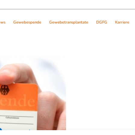
ews
Gewebespende
Gewebetransplantate
DGFG
Karriere