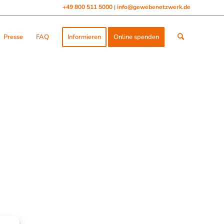
+49 800 511 5000
info@gewebenetzwerk.de
|
Presse
FAQ
Informieren
Online spenden