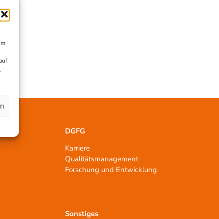
um
auf
,
en
DGFG
Karriere
Qualitätsmanagement
n
Forschung und Entwicklung
Sonstiges