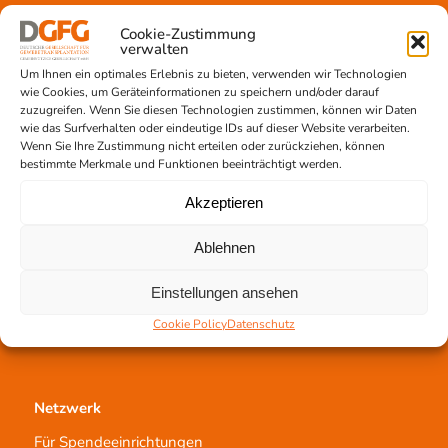
Gewebeprozessierung
Cookie-Zustimmung
Transplantatvermittlung
verwalten
Transplantat bestellen
Um Ihnen ein optimales Erlebnis zu bieten, verwenden wir Technologien
wie Cookies, um Geräteinformationen zu speichern und/oder darauf
zuzugreifen. Wenn Sie diesen Technologien zustimmen, können wir Daten
wie das Surfverhalten oder eindeutige IDs auf dieser Website verarbeiten.
Wenn Sie Ihre Zustimmung nicht erteilen oder zurückziehen, können
Jetzt untertstützen!
bestimmte Merkmale und Funktionen beeinträchtigt werden.
Online spenden
Akzeptieren
Spendenlauf
Aufklärungsarbeit
Ablehnen
Newsletter abonnieren
Einstellungen ansehen
Cookie Policy
Datenschutz
Netzwerk
Für Spendeeinrichtungen