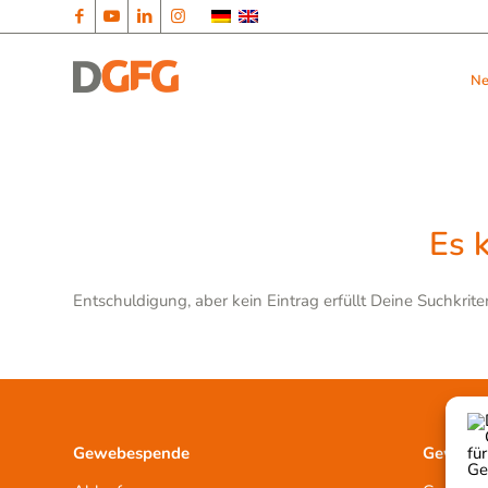
N
Es 
Entschuldigung, aber kein Eintrag erfüllt Deine Suchkrite
Gewebespende
Gewebet