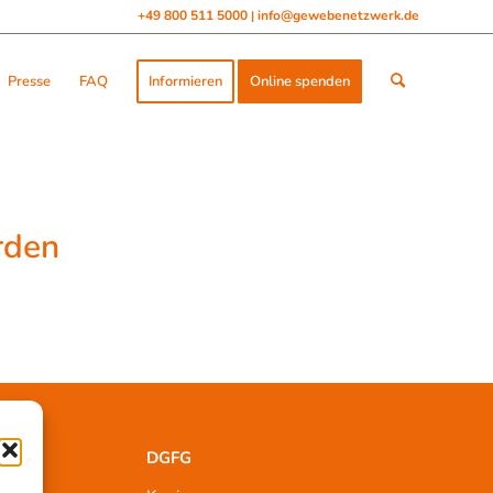
+49 800 511 5000
info@gewebenetzwerk.de
|
Presse
FAQ
Informieren
Online spenden
rden
DGFG