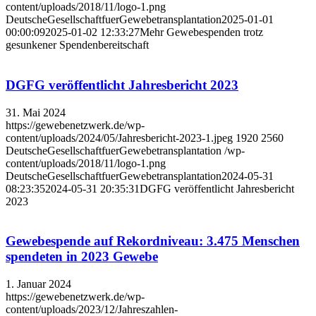
content/uploads/2018/11/logo-1.png
DeutscheGesellschaftfuerGewebetransplantation
2025-01-01
00:00:09
2025-01-02 12:33:27
Mehr Gewebespenden trotz
gesunkener Spendenbereitschaft
DGFG veröffentlicht Jahresbericht 2023
31. Mai 2024
https://gewebenetzwerk.de/wp-
content/uploads/2024/05/Jahresbericht-2023-1.jpeg
1920
2560
DeutscheGesellschaftfuerGewebetransplantation
/wp-
content/uploads/2018/11/logo-1.png
DeutscheGesellschaftfuerGewebetransplantation
2024-05-31
08:23:35
2024-05-31 20:35:31
DGFG veröffentlicht Jahresbericht
2023
Gewebespende auf Rekordniveau: 3.475 Menschen
spendeten in 2023 Gewebe
1. Januar 2024
https://gewebenetzwerk.de/wp-
content/uploads/2023/12/Jahreszahlen-