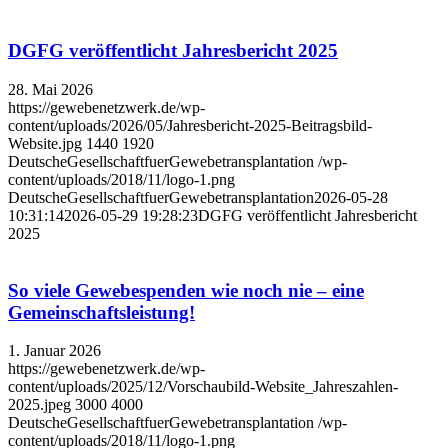
DGFG veröffentlicht Jahresbericht 2025
28. Mai 2026
https://gewebenetzwerk.de/wp-
content/uploads/2026/05/Jahresbericht-2025-Beitragsbild-
Website.jpg
1440
1920
DeutscheGesellschaftfuerGewebetransplantation
/wp-
content/uploads/2018/11/logo-1.png
DeutscheGesellschaftfuerGewebetransplantation
2026-05-28
10:31:14
2026-05-29 19:28:23
DGFG veröffentlicht Jahresbericht
2025
So viele Gewebespenden wie noch nie – eine
Gemeinschaftsleistung!
1. Januar 2026
https://gewebenetzwerk.de/wp-
content/uploads/2025/12/Vorschaubild-Website_Jahreszahlen-
2025.jpeg
3000
4000
DeutscheGesellschaftfuerGewebetransplantation
/wp-
content/uploads/2018/11/logo-1.png