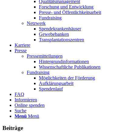
Qualitätsmanagement
Forschung und Entwicklung
Presse- und Öffentlichkeitsarbeit
Fundraising
Netzwerk
Spendekrankenhäuser
Gewebebanken
Transplantationszentren
Karriere
Presse
Pressemitteilungen
Hintergrundinformationen
Wissenschaftliche Publikationen
Fundraising
Möglichkeiten der Förderung
Aufklärungsarbeit
Spendenlauf
FAQ
Informieren
Online spenden
Suche
Menü
Menü
Beiträge