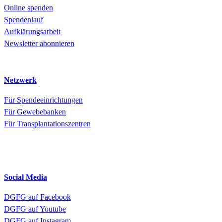
Online spenden
Spendenlauf
Aufklärungsarbeit
Newsletter abonnieren
Netzwerk
Für Spendeeinrichtungen
Für Gewebebanken
Für Transplantationszentren
Social Media
DGFG auf Facebook
DGFG auf Youtube
DGFG auf Instagram