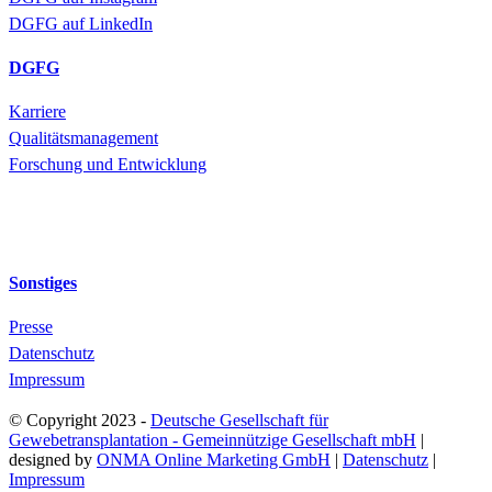
DGFG auf LinkedIn
DGFG
Karriere
Qualitätsmanagement
Forschung und Entwicklung
Sonstiges
Presse
Datenschutz
Impressum
© Copyright 2023 -
Deutsche Gesellschaft für
Gewebetransplantation - Gemeinnützige Gesellschaft mbH
|
designed by
ONMA Online Marketing GmbH
|
Datenschutz
|
Impressum