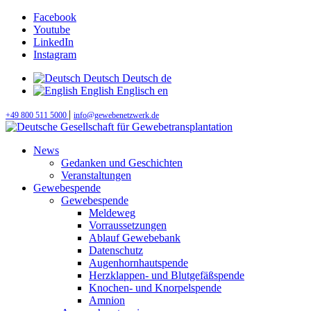
Facebook
Youtube
LinkedIn
Instagram
Deutsch
Deutsch
de
English
Englisch
en
|
+49 800 511 5000
info@gewebenetzwerk.de
News
Gedanken und Geschichten
Veranstaltungen
Gewebespende
Gewebespende
Meldeweg
Vorraussetzungen
Ablauf Gewebebank
Datenschutz
Augenhornhautspende
Herzklappen- und Blutgefäßspende
Knochen- und Knorpelspende
Amnion