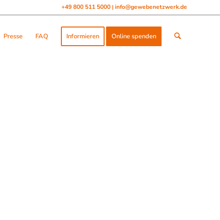
+49 800 511 5000
info@gewebenetzwerk.de
|
Presse
FAQ
Informieren
Online spenden