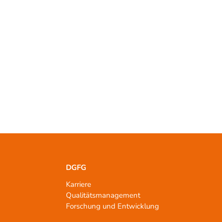
DGFG
Karriere
Qualitätsmanagement
n
Forschung und Entwicklung