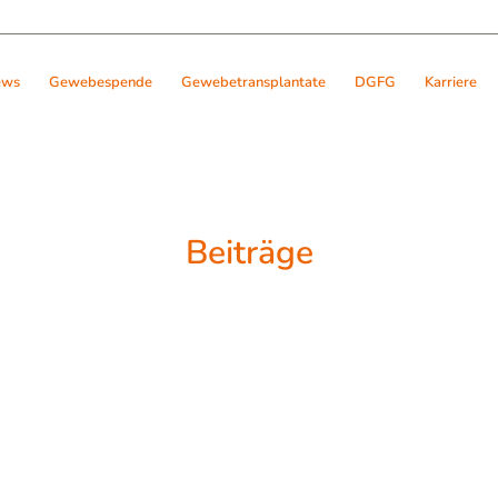
ews
Gewebespende
Gewebetransplantate
DGFG
Karriere
Beiträge