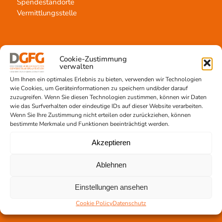
Spendestandorte
Vermittlungsstelle
Cookie-Zustimmung
verwalten
Gewebetransplantation
Um Ihnen ein optimales Erlebnis zu bieten, verwenden wir Technologien
wie Cookies, um Geräteinformationen zu speichern und/oder darauf
Gewebeprozessierung
zuzugreifen. Wenn Sie diesen Technologien zustimmen, können wir Daten
Transplantatvermittlung
wie das Surfverhalten oder eindeutige IDs auf dieser Website verarbeiten.
Transplantat bestellen
Wenn Sie Ihre Zustimmung nicht erteilen oder zurückziehen, können
bestimmte Merkmale und Funktionen beeinträchtigt werden.
Akzeptieren
Jetzt untertstützen!
Ablehnen
Online spenden
Einstellungen ansehen
Spendenlauf
Aufklärungsarbeit
Cookie Policy
Datenschutz
Newsletter abonnieren