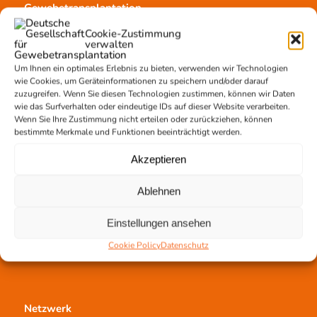
Gewebetransplantation
Gewebeprozessierung
Cookie-Zustimmung
verwalten
Transplantatvermittlung
Transplantat bestellen
Um Ihnen ein optimales Erlebnis zu bieten, verwenden wir Technologien
wie Cookies, um Geräteinformationen zu speichern und/oder darauf
zuzugreifen. Wenn Sie diesen Technologien zustimmen, können wir Daten
wie das Surfverhalten oder eindeutige IDs auf dieser Website verarbeiten.
Wenn Sie Ihre Zustimmung nicht erteilen oder zurückziehen, können
Jetzt untertstützen!
bestimmte Merkmale und Funktionen beeinträchtigt werden.
Online spenden
Akzeptieren
Spendenlauf
Aufklärungsarbeit
Ablehnen
Newsletter abonnieren
Einstellungen ansehen
Cookie Policy
Datenschutz
Netzwerk