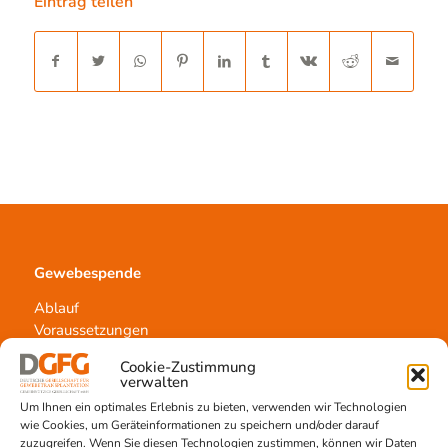
Eintrag teilen
Gewebespende
Ablauf
Voraussetzungen
Informationsmaterial
Cookie-Zustimmung
verwalten
Um Ihnen ein optimales Erlebnis zu bieten, verwenden wir Technologien
wie Cookies, um Geräteinformationen zu speichern und/oder darauf
Kontakt
zuzugreifen. Wenn Sie diesen Technologien zustimmen, können wir Daten