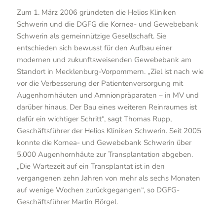
Zum 1. März 2006 gründeten die Helios Kliniken
Schwerin und die DGFG die Kornea- und Gewebebank
Schwerin als gemeinnützige Gesellschaft. Sie
entschieden sich bewusst für den Aufbau einer
modernen und zukunftsweisenden Gewebebank am
Standort in Mecklenburg-Vorpommern. „Ziel ist nach wie
vor die Verbesserung der Patientenversorgung mit
Augenhornhäuten und Amnionpräparaten – in MV und
darüber hinaus. Der Bau eines weiteren Reinraumes ist
dafür ein wichtiger Schritt“, sagt Thomas Rupp,
Geschäftsführer der Helios Kliniken Schwerin. Seit 2005
konnte die Kornea- und Gewebebank Schwerin über
5.000 Augenhornhäute zur Transplantation abgeben.
„Die Wartezeit auf ein Transplantat ist in den
vergangenen zehn Jahren von mehr als sechs Monaten
auf wenige Wochen zurückgegangen“, so DGFG-
Geschäftsführer Martin Börgel.