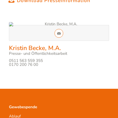
Download Presseinformation
Neuer Reinraum in der Kornea- und
Gewebebank Schwerin, Quelle:
DGFG
Kristin Becke, M.A.
Presse- und Öffentlichkeitsarbeit
0511 563 559 355
0170 200 76 00
Gewebespende
Ablauf