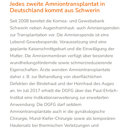
Jedes zweite Amniontransplantat in
Deutschland kommt aus Schwerin
Seit 2008 bereitet die Kornea- und Gewebebank
Schwerin neben Augenhornhaut- auch Amnionspenden
zur Transplantation vor. Die Amnionspende ist eine
Lebend-Gewebespende. Voraussetzung sind eine
geplante Kaiserschnittgeburt und die Einwilligung der
Mutter. Die Amnionmembran verfügt über besondere
wundheilungsfördernde sowie schmerzreduzierende
Eigenschaften. Ärzte wenden Amniontransplantate
daher z. B. zur Behandlung von oberflächlichen
Defekten der Bindehaut und der Hornhaut des Auges
an. Im Juli 2017 erhielt die DGFG über das Paul-Ehrlich-
Institut eine Indikationserweiterung zur erweiterten
Anwendung: Die DGFG darf seitdem
Amniontransplantate auch in die gynäkologische
Chirurgie, Mund-Kiefer-Chirurgie sowie als temporären
Hautersatz bei thermischen Verletzungen und