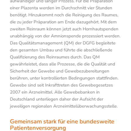
aufwändiger und langer Prozess. Für die Präparation
einer Plazenta werden im Durchschnitt vier Stunden
benötigt. Hinzukommt noch die Reinigung des Raumes,
die zu jeder Präparation am Ende dazugehört. Mit dem
zweiten Reinraum können jetzt auch Hornhautspenden
unabhängig von der Amnionspende prozessiert werden.
Das Qualitätsmanagement (QM) der DGFG begleitete
den gesamten Umbau und führte die abschließende
Qualifizierung des Reinraumes durch. Das QM
gewährleistet, dass alle Prozesse, die die Qualität und
Sicherheit der Gewebe und Gewebezubereitungen
berühren, unter kontrollierten Bedingungen stattfinden.
Gewebe sind seit Inkrafttreten des Gewebegesetzes
2007 ein Arzneimittel. Alle Gewebebanken in
Deutschland unterliegen daher der Aufsicht der
jeweiligen regionalen Arzneimittelüberwachungsstelle.
Gemeinsam stark für eine bundesweite
Patientenversorgung