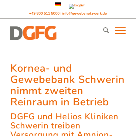
+49 800 511 5000
info@gewebenetzwerk.de
|
Kornea- und
Gewebebank Schwerin
nimmt zweiten
Reinraum in Betrieb
DGFG und Helios Kliniken
Schwerin treiben
Versorgung mit Amnion-