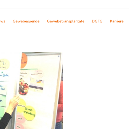
ews
Gewebespende
Gewebetransplantate
DGFG
Karriere