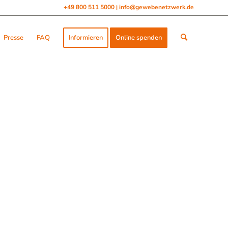
+49 800 511 5000
info@gewebenetzwerk.de
|
Presse
FAQ
Informieren
Online spenden