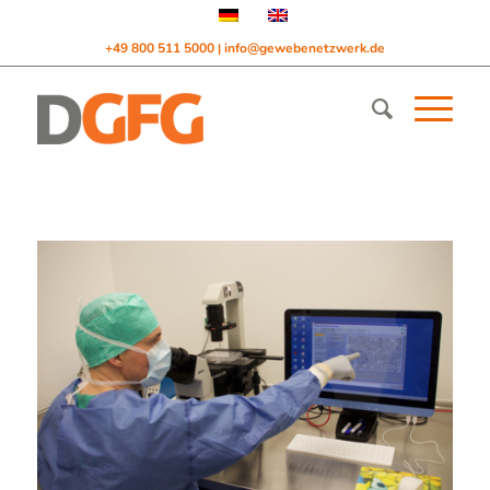
+49 800 511 5000
info@gewebenetzwerk.de
|