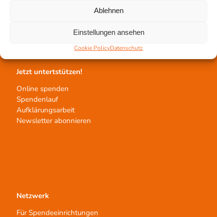
Gewebeprozessierung
Ablehnen
Transplantatvermittlung
Transplantat bestellen
Einstellungen ansehen
Cookie Policy
Datenschutz
Jetzt untertstützen!
Online spenden
Spendenlauf
Aufklärungsarbeit
Newsletter abonnieren
Netzwerk
Für Spendeeinrichtungen