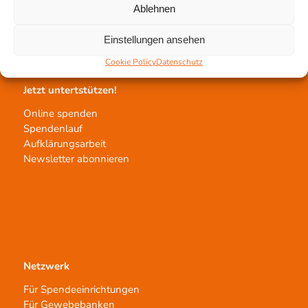
Ablehnen
Transplantatvermittlung
Transplantat bestellen
Einstellungen ansehen
Cookie Policy
Datenschutz
Jetzt untertstützen!
Online spenden
Spendenlauf
Aufklärungsarbeit
Newsletter abonnieren
Netzwerk
Für Spendeeinrichtungen
Für Gewebebanken