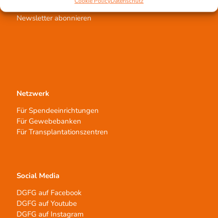
Cookie Policy
Datenschutz
Aufklärungsarbeit
Newsletter abonnieren
Netzwerk
Für Spendeeinrichtungen
Für Gewebebanken
Für Transplantationszentren
Social Media
DGFG auf Facebook
DGFG auf Youtube
DGFG auf Instagram