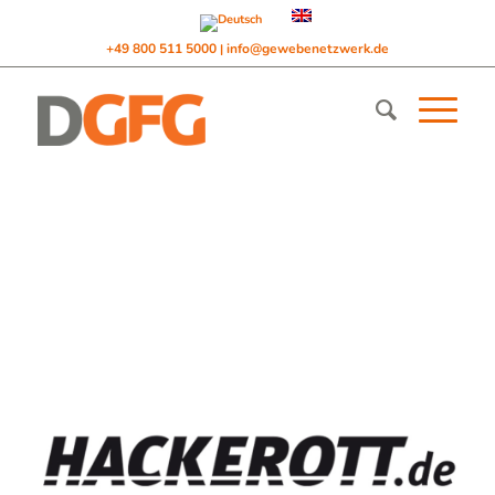
+49 800 511 5000
info@gewebenetzwerk.de
|