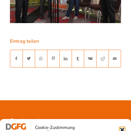
Eintrag teilen
Gewebespende
Cookie-Zustimmung
Ablauf