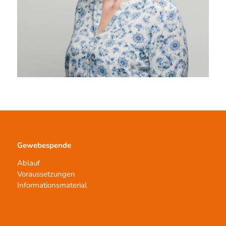
Gewebespende
Ablauf
Voraussetzungen
Informationsmaterial