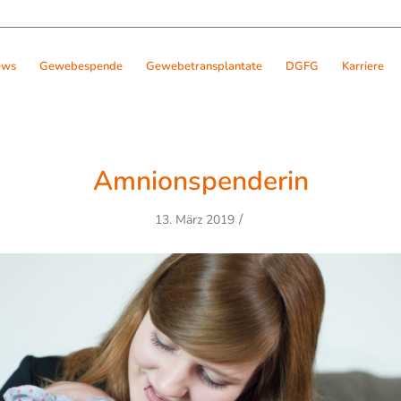
ews
Gewebespende
Gewebetransplantate
DGFG
Karriere
Amnionspenderin
/
13. März 2019