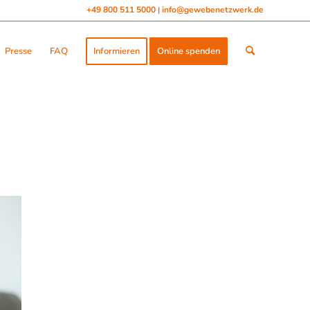
+49 800 511 5000
info@gewebenetzwerk.de
|
Presse
FAQ
Informieren
Online spenden