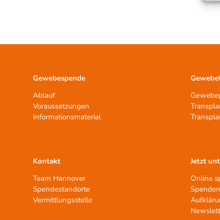
Gewebespende
Gewebet
Ablauf
Gewebep
Voraussetzungen
Transpla
Informationsmaterial
Transpla
Kontakt
Jetzt un
Team Hannover
Online 
Spendestandorte
Spenden
Vermittlungsstelle
Aufkläru
Newslett