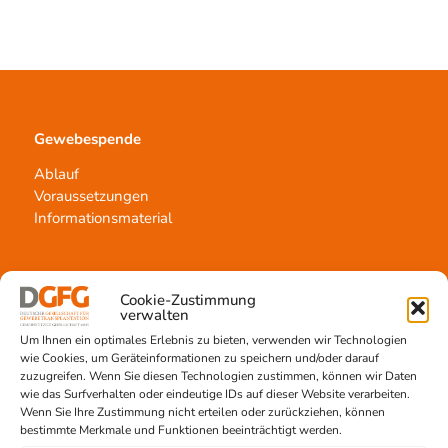
Gewebespende
Ablauf
Voraussetzungen
Informationsmaterial
Cookie-Zustimmung
Kontakt
verwalten
Um Ihnen ein optimales Erlebnis zu bieten, verwenden wir Technologien
Team Hannover
wie Cookies, um Geräteinformationen zu speichern und/oder darauf
Spendestandorte
zuzugreifen. Wenn Sie diesen Technologien zustimmen, können wir Daten
Vermittlungsstelle
wie das Surfverhalten oder eindeutige IDs auf dieser Website verarbeiten.
Wenn Sie Ihre Zustimmung nicht erteilen oder zurückziehen, können
bestimmte Merkmale und Funktionen beeinträchtigt werden.