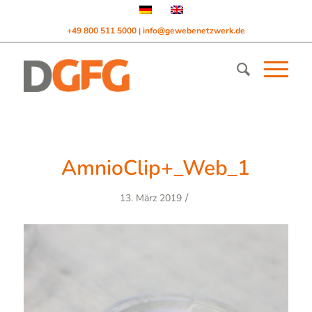
+49 800 511 5000
info@gewebenetzwerk.de
|
AmnioClip+_Web_1
/
13. März 2019